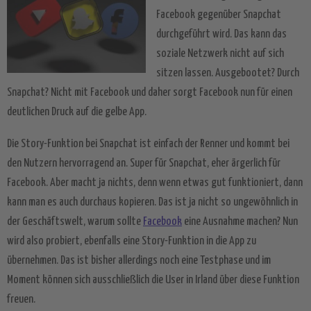
Facebook gegenüber Snapchat
durchgeführt wird. Das kann das
soziale Netzwerk nicht auf sich
sitzen lassen. Ausgebootet? Durch
Snapchat? Nicht mit Facebook und daher sorgt Facebook nun für einen
deutlichen Druck auf die gelbe App.
Die Story-Funktion bei Snapchat ist einfach der Renner und kommt bei
den Nutzern hervorragend an. Super für Snapchat, eher ärgerlich für
Facebook. Aber macht ja nichts, denn wenn etwas gut funktioniert, dann
kann man es auch durchaus kopieren. Das ist ja nicht so ungewöhnlich in
der Geschäftswelt, warum sollte
Facebook
eine Ausnahme machen? Nun
wird also probiert, ebenfalls eine Story-Funktion in die App zu
übernehmen. Das ist bisher allerdings noch eine Testphase und im
Moment können sich ausschließlich die User in Irland über diese Funktion
freuen.