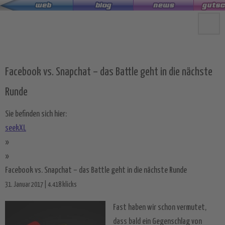
Zum
Hauptinhalt
springen
Facebook vs. Snapchat – das Battle geht in die nächste
Runde
Sie befinden sich hier:
seekXL
»
»
Facebook vs. Snapchat – das Battle geht in die nächste Runde
31. Januar 2017 | 4.418 klicks
Fast haben wir schon vermutet,
dass bald ein Gegenschlag von