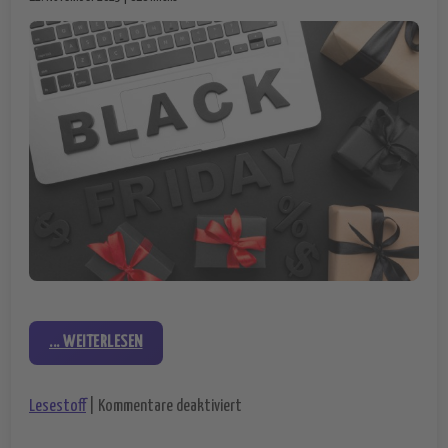
... WEITERLESEN
für Black Friday Sales 2025: Groß
Lesestoff
|
Kommentare deaktiviert