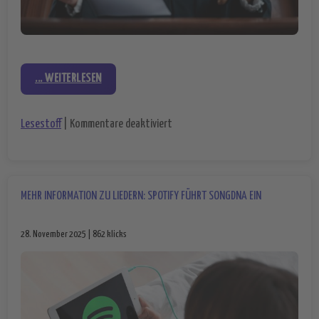
... WEITERLESEN
für Illegale Glücksspiel-Vermarktu
Lesestoff
|
Kommentare deaktiviert
MEHR INFORMATION ZU LIEDERN: SPOTIFY FÜHRT SONGDNA EIN
28. November 2025 | 862 klicks