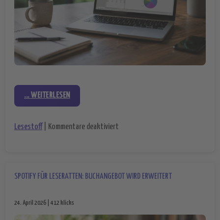
... WEITERLESEN
für LibreOffice Webversion geplant 
Lesestoff
|
Kommentare deaktiviert
SPOTIFY FÜR LESERATTEN: BUCHANGEBOT WIRD ERWEITERT
24. April 2026 | 412 klicks