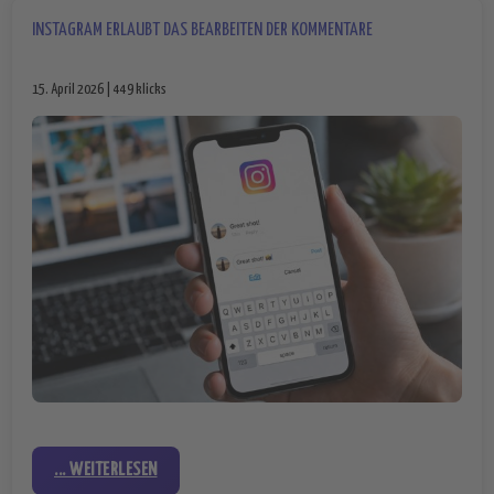
INSTAGRAM ERLAUBT DAS BEARBEITEN DER KOMMENTARE
15. April 2026 | 449 klicks
... WEITERLESEN