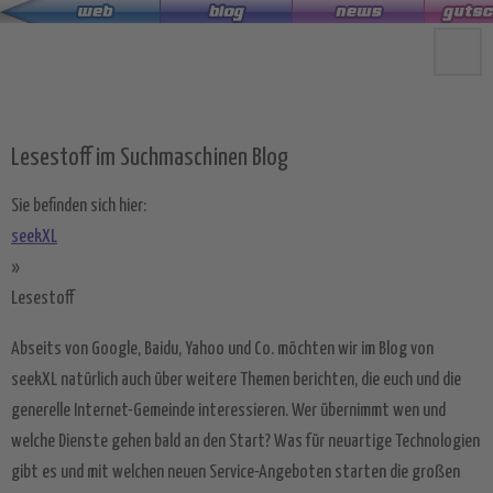
Zum
Hauptinhalt
springen
Lesestoff im Suchmaschinen Blog
Sie befinden sich hier:
seekXL
»
Lesestoff
Abseits von Google, Baidu, Yahoo und Co. möchten wir im Blog von
seekXL natürlich auch über weitere Themen berichten, die euch und die
generelle Internet-Gemeinde interessieren. Wer übernimmt wen und
welche Dienste gehen bald an den Start? Was für neuartige Technologien
gibt es und mit welchen neuen Service-Angeboten starten die großen