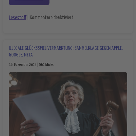
für Übernahme durch Netflix oder
Lesestoff
|
Kommentare deaktiviert
ILLEGALE GLÜCKSSPIEL-VERMARKTUNG: SAMMELKLAGE GEGEN APPLE,
GOOGLE, META
16. Dezember 2025 | 862 klicks