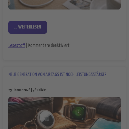
... WEITERLESEN
für Smart Switch: Daten auf das n
Lesestoff
|
Kommentare deaktiviert
NEUE GENERATION VON AIRTAGS IST NOCH LEISTUNGSSTÄRKER
29. Januar 2026 | 761 klicks