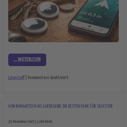
... WEITERLESEN
für Neue Generation von Airtags is
Lesestoff
|
Kommentare deaktiviert
VON ROMANTISCH BIS AUFREGEND: DIE BESTEN FILME FÜR SILVESTER
29. Dezember 2025 | 1.465 klicks