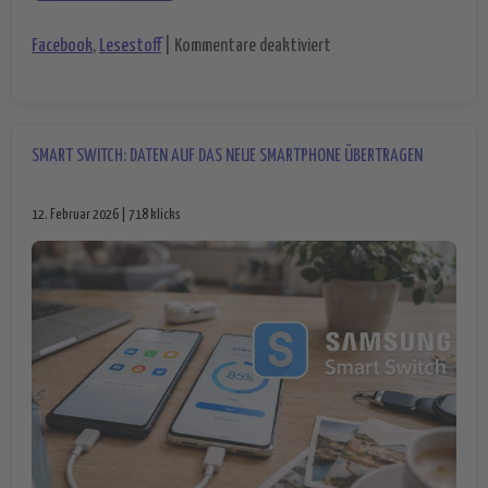
für Instagram erlaubt d
Facebook
,
Lesestoff
|
Kommentare deaktiviert
SMART SWITCH: DATEN AUF DAS NEUE SMARTPHONE ÜBERTRAGEN
12. Februar 2026 | 718 klicks