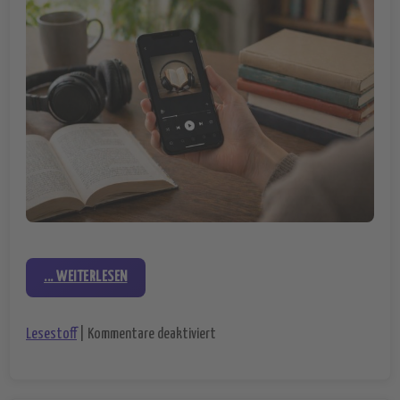
... WEITERLESEN
für Spotify für Leseratten: Buchan
Lesestoff
|
Kommentare deaktiviert