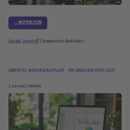
... WEITERLESEN
für Google oder KI-Sichtbar
Google
,
Lesestoff
|
Kommentare deaktiviert
LIBREOFFICE WEBVERSION GEPLANT – DER UMBAU DER OFFICE-SUITE
3. Juni 2026 | 348 klicks