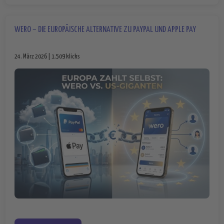
WERO – DIE EUROPÄISCHE ALTERNATIVE ZU PAYPAL UND APPLE PAY
24. März 2026 | 1.509 klicks