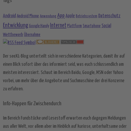
Tags
App
Android
Datenschutz
Android Phone
Apple
Anwendung
Betriebssystem
Entwicklung
Internet
Social
Google Handy
Plattform
Smartphone
Wettbewerb
Übernahme
Der seeXL-Blog unterteilt sich in verschiedene Kategorien, damit ihr auf
einen Blick sofort über das informiert seid, was euch schlussendlich am
meisten interessiert. Schaut im Bereich Baidu, Google, MSN oder Yahoo
vorbei, um mehr über die Angebote und Suchmaschine der drei Konzerne
zu erfahren.
Info-Happen für Zwischendurch
Im Bereich Fundstücke und Lesestoff erwarten euch dagegen Meldungen
aus aller Welt, vor allem aber im Hinblick auf kuriose, unterhaltsame oder