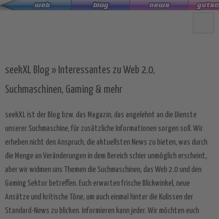
Zum
Hauptinhalt
springen
seekXL Blog » Interessantes zu Web 2.0,
Suchmaschinen, Gaming & mehr
seekXL ist der Blog bzw. das Magazin, das angelehnt an die Dienste
unserer Suchmaschine, für zusätzliche Informationen sorgen soll. Wir
erheben nicht den Anspruch, die aktuellsten News zu bieten, was durch
die Menge an Veränderungen in dem Bereich schier unmöglich erscheint,
aber wir widmen uns Themen die Suchmaschinen, das Web 2.0 und den
Gaming Sektor betreffen. Euch erwarten frische Blickwinkel, neue
Ansätze und kritische Töne, um auch einmal hinter die Kulissen der
Standard-News zu blicken. Informieren kann jeder. Wir möchten euch