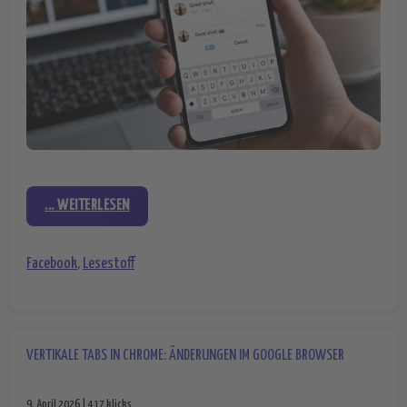
... WEITERLESEN
Facebook
,
Lesestoff
VERTIKALE TABS IN CHROME: ÄNDERUNGEN IM GOOGLE BROWSER
9. April 2026 | 417 klicks