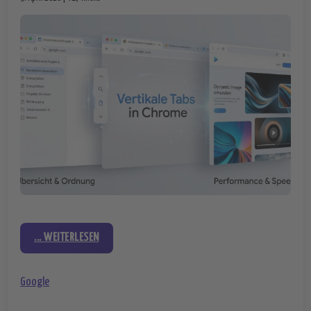
... WEITERLESEN
Google