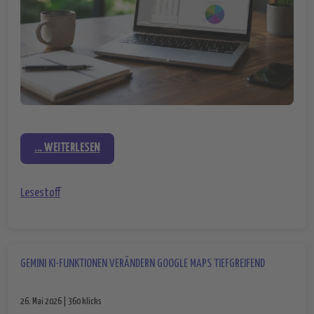
... WEITERLESEN
Lesestoff
GEMINI KI-FUNKTIONEN VERÄNDERN GOOGLE MAPS TIEFGREIFEND
26. Mai 2026 | 360 klicks