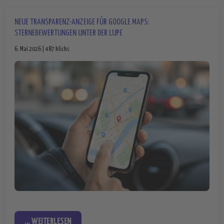
NEUE TRANSPARENZ-ANZEIGE FÜR GOOGLE MAPS:
STERNEBEWERTUNGEN UNTER DER LUPE
6. Mai 2026 | 487 klicks
... WEITERLESEN