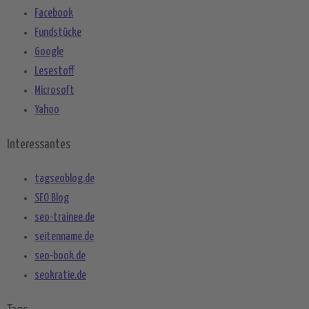
Facebook
Fundstücke
Google
Lesestoff
Microsoft
Yahoo
Interessantes
tagseoblog.de
SEO Blog
seo-trainee.de
seitenname.de
seo-book.de
seokratie.de