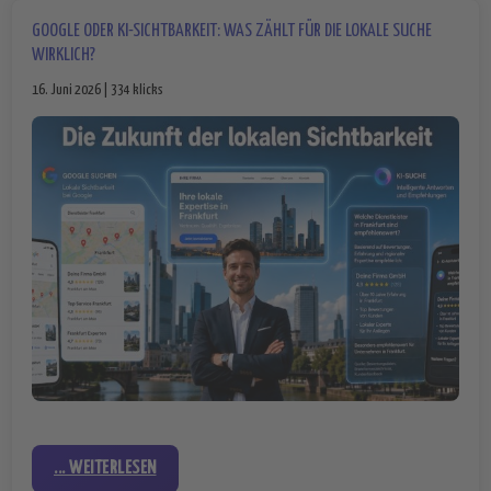
GOOGLE ODER KI-SICHTBARKEIT: WAS ZÄHLT FÜR DIE LOKALE SUCHE
WIRKLICH?
16. Juni 2026 | 334 klicks
... WEITERLESEN