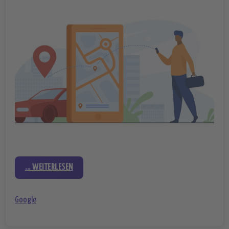
... WEITERLESEN
Google