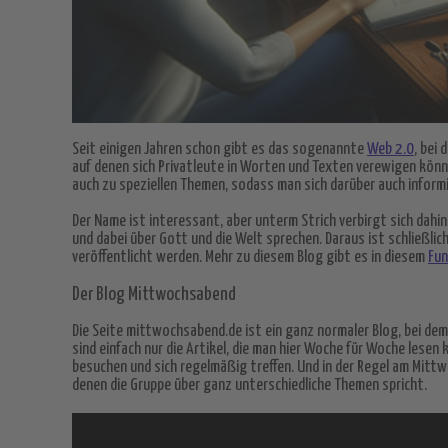
Seit einigen Jahren schon gibt es das sogenannte
Web 2.0
, bei
auf denen sich Privatleute in Worten und Texten verewigen könne
auch zu speziellen Themen, sodass man sich darüber auch informi
Der Name ist interessant, aber unterm Strich verbirgt sich dahi
und dabei über Gott und die Welt sprechen. Daraus ist schließli
veröffentlicht werden. Mehr zu diesem Blog gibt es in diesem
Fu
Der Blog Mittwochsabend
Die Seite mittwochsabend.de ist ein ganz normaler Blog, bei dem 
sind einfach nur die Artikel, die man hier Woche für Woche lese
besuchen und sich regelmäßig treffen. Und in der Regel am Mittwo
denen die Gruppe über ganz unterschiedliche Themen spricht.