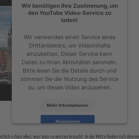
Wir benötigen Ihre Zustimmung, um
den YouTube Video-Service zu
laden!
Wir verwenden einen Service eines
Drittanbieters, um Videoinhalte
einzubetten. Dieser Service kann
Daten zu Ihren Aktivitäten sammeln.
Bitte lesen Sie die Details durch und
stimmen Sie der Nutzung des Service
zu, um dieses Video anzusehen.
Mehr Informationen
Akzeptieren
powered by
Usercentrics Consent Management
lich schon alles, was man zu wissen braucht. In der Mitte finden sich überein
Platform
&
eRecht24