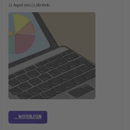
13. August 2021 | 2.562 klicks
... WEITERLESEN