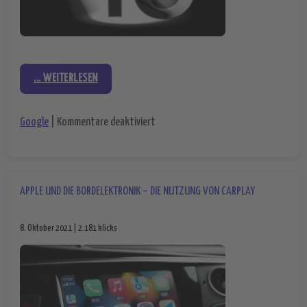
... WEITERLESEN
für Google serviert jetzt Tiramisu
Google
|
Kommentare deaktiviert
APPLE UND DIE BORDELEKTRONIK – DIE NUTZUNG VON CARPLAY
8. Oktober 2021 | 2.181 klicks