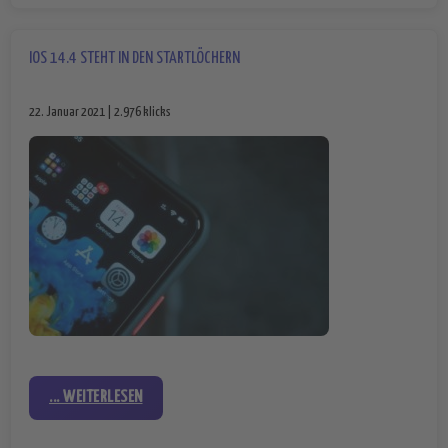
IOS 14.4 STEHT IN DEN STARTLÖCHERN
22. Januar 2021 | 2.976 klicks
... WEITERLESEN