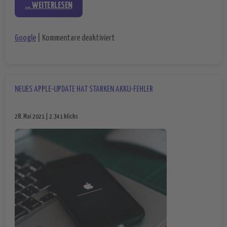
... WEITERLESEN
für Mehr Informationen zum neuen Goo
Google
|
Kommentare deaktiviert
NEUES APPLE-UPDATE HAT STARKEN AKKU-FEHLER
28. Mai 2021 | 2.341 klicks