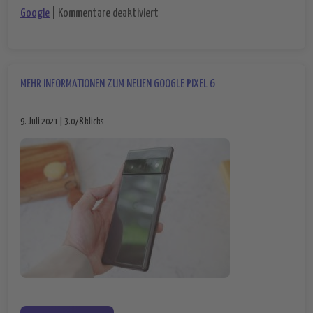
für Das Chromebook – Google Erfolg a
Google
|
Kommentare deaktiviert
MEHR INFORMATIONEN ZUM NEUEN GOOGLE PIXEL 6
9. Juli 2021 | 3.078 klicks