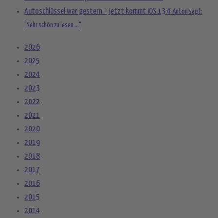
Autoschlüssel war gestern – jetzt kommt iOS 13.4
Anton sagt:
"Sehr schön zu lesen ..."
2026
2025
2024
2023
2022
2021
2020
2019
2018
2017
2016
2015
2014