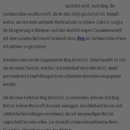
natürlich nicht. Auch Bing, die
Suchmaschine von Microsoft, die im Jahr 2009 gestartet ist, kämpft
weiter, um sich mehr und mehr Marktanteile zu sichern. Zuletzt sorgte
die Integrierung in Windows und eine deutlich engere Zusammenarbeit
mit dem sozialen Netzwerk Facebook dazu,
Bing
als Suchmaschine etwas
attraktiver zu gestalten.
Brandneu sind nun die sogenannten Bing Interests. Dabei handelt es sich
um ein neues Feature, welches sich individuell einstellen lässt, damit
personalisierte Empfehlungen in verschiedenen Bereichen ausgegeben
werden.
Um die neue Funktion Bing Interests zu verwenden, müssen sich Bing-
Nutzer in ihren Microsoft-Account einloggen. Anschließend lassen sich
zahlreiche Einstellungen vornehmen, die auf den jeweiligen Nutzer
zugeschnitten sein sollen. Zur Auswahl stehen beispielsweise News,