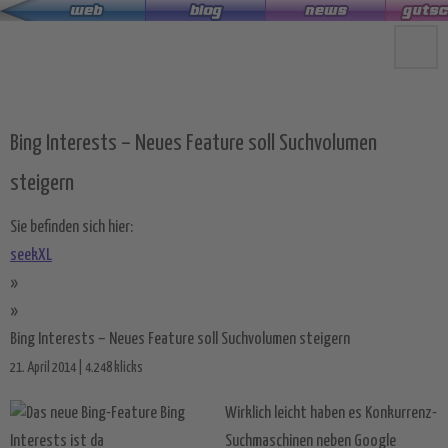
Zum
Hauptinhalt
springen
Bing Interests – Neues Feature soll Suchvolumen
steigern
Sie befinden sich hier:
seekXL
»
»
Bing Interests – Neues Feature soll Suchvolumen steigern
21. April 2014 | 4.248 klicks
Wirklich leicht haben es Konkurrenz-
Suchmaschinen neben Google