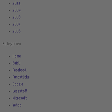
2011
2009
2008
2007
2006
Kategorien
Home
Baidu
Facebook
Fundstücke
Google
Lesestoff
Microsoft
Yahoo