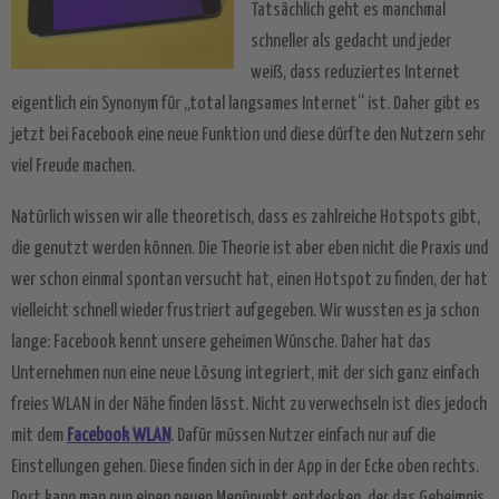
Tatsächlich geht es manchmal
schneller als gedacht und jeder
weiß, dass reduziertes Internet
eigentlich ein Synonym für „total langsames Internet“ ist. Daher gibt es
jetzt bei Facebook eine neue Funktion und diese dürfte den Nutzern sehr
viel Freude machen.
Natürlich wissen wir alle theoretisch, dass es zahlreiche Hotspots gibt,
die genutzt werden können. Die Theorie ist aber eben nicht die Praxis und
wer schon einmal spontan versucht hat, einen Hotspot zu finden, der hat
vielleicht schnell wieder frustriert aufgegeben. Wir wussten es ja schon
lange: Facebook kennt unsere geheimen Wünsche. Daher hat das
Unternehmen nun eine neue Lösung integriert, mit der sich ganz einfach
freies WLAN in der Nähe finden lässt. Nicht zu verwechseln ist dies jedoch
mit dem
Facebook WLAN
. Dafür müssen Nutzer einfach nur auf die
Einstellungen gehen. Diese finden sich in der App in der Ecke oben rechts.
Dort kann man nun einen neuen Menüpunkt entdecken, der das Geheimnis