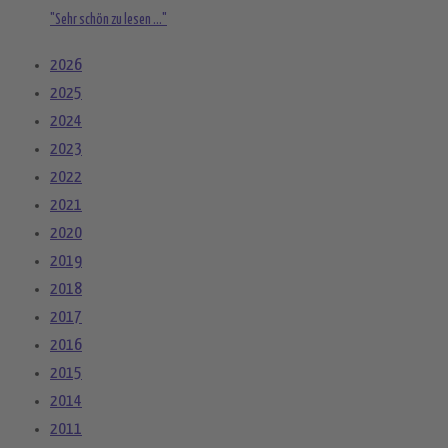
"Sehr schön zu lesen ..."
2026
2025
2024
2023
2022
2021
2020
2019
2018
2017
2016
2015
2014
2011