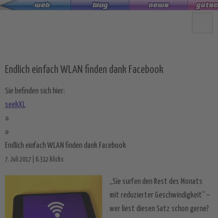
Zum
Hauptinhalt
springen
Endlich einfach WLAN finden dank Facebook
Sie befinden sich hier:
seekXL
»
»
Endlich einfach WLAN finden dank Facebook
7. Juli 2017 | 6.312 klicks
„Sie surfen den Rest des Monats
mit reduzierter Geschwindigkeit“ –
wer liest diesen Satz schon gerne?