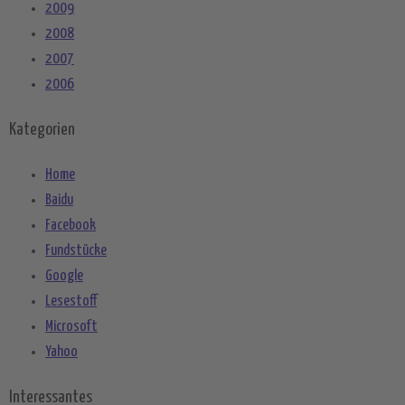
2009
2008
2007
2006
Kategorien
Home
Baidu
Facebook
Fundstücke
Google
Lesestoff
Microsoft
Yahoo
Interessantes