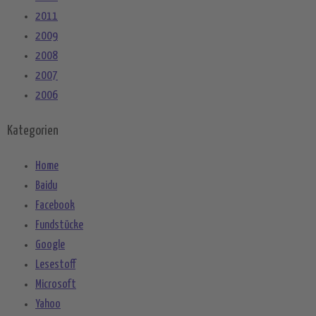
2011
2009
2008
2007
2006
Kategorien
Home
Baidu
Facebook
Fundstücke
Google
Lesestoff
Microsoft
Yahoo