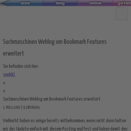
Zum
Hauptinhalt
springen
Suchmaschinen Weblog um Bookmark Features
erweitert
Sie befinden sich hier:
seekXL
»
»
Suchmaschinen Weblog um Bookmark Features erweitert
1. März 2007 | 9.380 klicks
Vielleicht haben es einige bereits mitbekommen, wenn nicht dann halten
wir das Update einfach mit diesem Posting mal fest und haben damit den