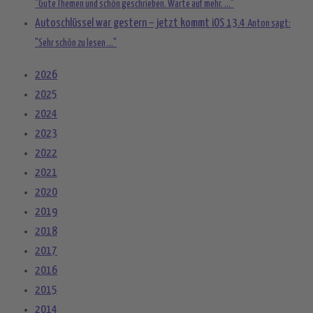
"Gute Themen und schön geschrieben. Warte auf mehr. ..."
Autoschlüssel war gestern – jetzt kommt iOS 13.4
Anton sagt:
"Sehr schön zu lesen ..."
2026
2025
2024
2023
2022
2021
2020
2019
2018
2017
2016
2015
2014