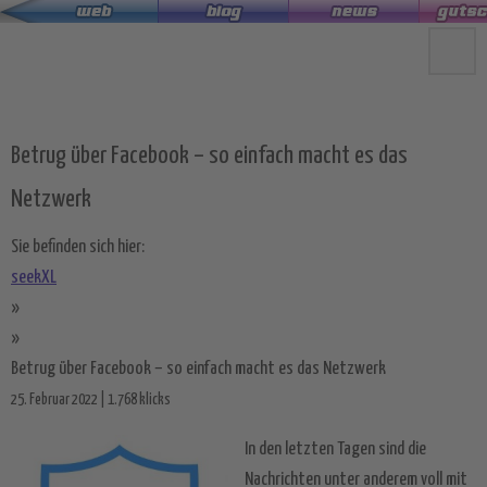
Zum
Hauptinhalt
springen
Betrug über Facebook – so einfach macht es das
Netzwerk
Sie befinden sich hier:
seekXL
»
»
Betrug über Facebook – so einfach macht es das Netzwerk
25. Februar 2022 | 1.768 klicks
In den letzten Tagen sind die
Nachrichten unter anderem voll mit