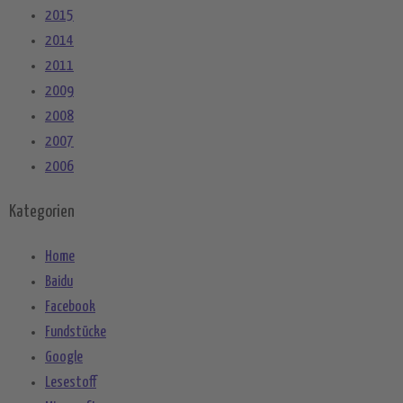
2015
2014
2011
2009
2008
2007
2006
Kategorien
Home
Baidu
Facebook
Fundstücke
Google
Lesestoff