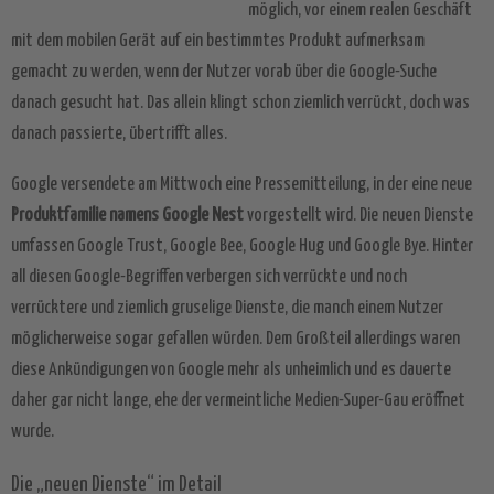
möglich, vor einem realen Geschäft
mit dem mobilen Gerät auf ein bestimmtes Produkt aufmerksam
gemacht zu werden, wenn der Nutzer vorab über die Google-Suche
danach gesucht hat. Das allein klingt schon ziemlich verrückt, doch was
danach passierte, übertrifft alles.
Google versendete am Mittwoch eine Pressemitteilung, in der eine neue
Produktfamilie namens Google Nest
vorgestellt wird. Die neuen Dienste
umfassen Google Trust, Google Bee, Google Hug und Google Bye. Hinter
all diesen Google-Begriffen verbergen sich verrückte und noch
verrücktere und ziemlich gruselige Dienste, die manch einem Nutzer
möglicherweise sogar gefallen würden. Dem Großteil allerdings waren
diese Ankündigungen von Google mehr als unheimlich und es dauerte
daher gar nicht lange, ehe der vermeintliche Medien-Super-Gau eröffnet
wurde.
Die „neuen Dienste“ im Detail