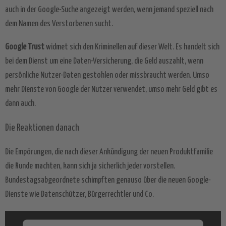
auch in der Google-Suche angezeigt werden, wenn jemand speziell nach
dem Namen des Verstorbenen sucht.
Google Trust
widmet sich den Kriminellen auf dieser Welt. Es handelt sich
bei dem Dienst um eine Daten-Versicherung, die Geld auszahlt, wenn
persönliche Nutzer-Daten gestohlen oder missbraucht werden. Umso
mehr Dienste von Google der Nutzer verwendet, umso mehr Geld gibt es
dann auch.
Die Reaktionen danach
Die Empörungen, die nach dieser Ankündigung der neuen Produktfamilie
die Runde machten, kann sich ja sicherlich jeder vorstellen.
Bundestagsabgeordnete schimpften genauso über die neuen Google-
Dienste wie Datenschützer, Bürgerrechtler und Co.