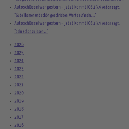
Autoschlüssel war gestern – jetzt kommt iOS 13.4
Anton sagt:
"Gute Themen und schön geschrieben. Warte auf mehr. ..."
Autoschlüssel war gestern – jetzt kommt iOS 13.4
Anton sagt:
"Sehr schön zu lesen ..."
2026
2025
2024
2023
2022
2021
2020
2019
2018
2017
2016