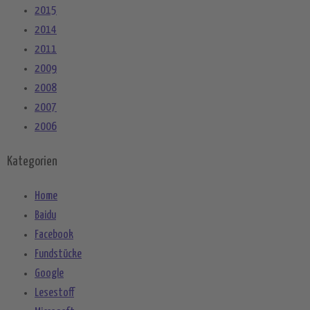
2015
2014
2011
2009
2008
2007
2006
Kategorien
Home
Baidu
Facebook
Fundstücke
Google
Lesestoff