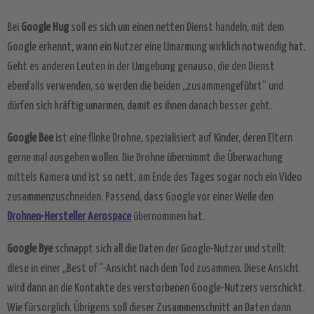
Bei
Google Hug
soll es sich um einen netten Dienst handeln, mit dem
Google erkennt, wann ein Nutzer eine Umarmung wirklich notwendig hat.
Geht es anderen Leuten in der Umgebung genauso, die den Dienst
ebenfalls verwenden, so werden die beiden „zusammengeführt“ und
dürfen sich kräftig umarmen, damit es ihnen danach besser geht.
Google Bee
ist eine flinke Drohne, spezialisiert auf Kinder, deren Eltern
gerne mal ausgehen wollen. Die Drohne übernimmt die Überwachung
mittels Kamera und ist so nett, am Ende des Tages sogar noch ein Video
zusammenzuschneiden. Passend, dass Google vor einer Weile den
Drohnen-Hersteller Aerospace
übernommen hat.
Google Bye
schnappt sich all die Daten der Google-Nutzer und stellt
diese in einer „Best of“-Ansicht nach dem Tod zusammen. Diese Ansicht
wird dann an die Kontakte des verstorbenen Google-Nutzers verschickt.
Wie fürsorglich. Übrigens soll dieser Zusammenschnitt an Daten dann