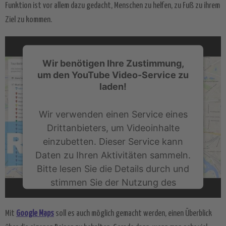
Funktion ist vor allem dazu gedacht, Menschen zu helfen, zu Fuß zu ihrem
Ziel zu kommen.
Wir benötigen Ihre Zustimmung,
um den YouTube Video-Service zu
laden!
Wir verwenden einen Service eines
Drittanbieters, um Videoinhalte
einzubetten. Dieser Service kann
Daten zu Ihren Aktivitäten sammeln.
Bitte lesen Sie die Details durch und
stimmen Sie der Nutzung des
Service zu, um dieses Video
anzusehen.
Mit
Google Maps
soll es auch möglich gemacht werden, einen Überblick