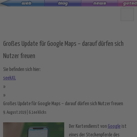
Zum
Hauptinhalt
springen
Großes Update für Google Maps – darauf dürfen sich
Nutzer freuen
Sie befinden sich hier:
seekXL
»
»
Großes Update für Google Maps – darauf dürfen sich Nutzer freuen
9. August 2019 | 6.144 klicks
Der Kartendienst von
Google
ist
eines der Steckenpferde des