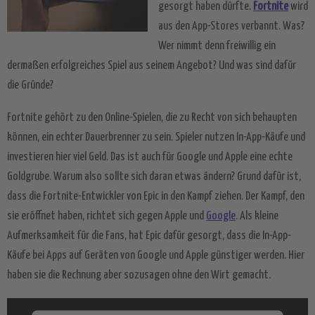
gesorgt haben dürfte.
Fortnite
wird
aus den App-Stores verbannt. Was?
Wer nimmt denn freiwillig ein
dermaßen erfolgreiches Spiel aus seinem Angebot? Und was sind dafür
die Gründe?
Fortnite gehört zu den Online-Spielen, die zu Recht von sich behaupten
können, ein echter Dauerbrenner zu sein. Spieler nutzen In-App-Käufe und
investieren hier viel Geld. Das ist auch für Google und Apple eine echte
Goldgrube. Warum also sollte sich daran etwas ändern? Grund dafür ist,
dass die Fortnite-Entwickler von Epic in den Kampf ziehen. Der Kampf, den
sie eröffnet haben, richtet sich gegen Apple und
Google
. Als kleine
Aufmerksamkeit für die Fans, hat Epic dafür gesorgt, dass die In-App-
Käufe bei Apps auf Geräten von Google und Apple günstiger werden. Hier
haben sie die Rechnung aber sozusagen ohne den Wirt gemacht.