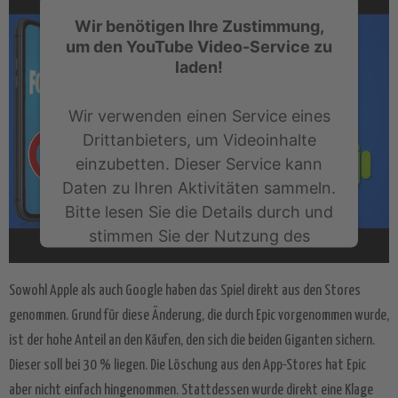
Wir benötigen Ihre Zustimmung,
um den YouTube Video-Service zu
laden!
Wir verwenden einen Service eines
Drittanbieters, um Videoinhalte
einzubetten. Dieser Service kann
Daten zu Ihren Aktivitäten sammeln.
Bitte lesen Sie die Details durch und
stimmen Sie der Nutzung des
Service zu, um dieses Video
anzusehen.
Sowohl Apple als auch Google haben das Spiel direkt aus den Stores
genommen. Grund für diese Änderung, die durch Epic vorgenommen wurde,
Mehr Informationen
ist der hohe Anteil an den Käufen, den sich die beiden Giganten sichern.
Dieser soll bei 30 % liegen. Die Löschung aus den App-Stores hat Epic
Akzeptieren
aber nicht einfach hingenommen. Stattdessen wurde direkt eine Klage