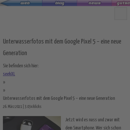
Zum
Hauptinhalt
springen
Unterwasserfotos mit dem Google Pixel 5 – eine neue
Generation
Sie befinden sich hier:
seekXL
»
»
Unterwasserfotos mit dem Google Pixel 5 – eine neue Generation
26. März 2021 | 3.034 klicks
Jetzt wird es nass und zwar mit
dem Smartphone. Wer sich schon