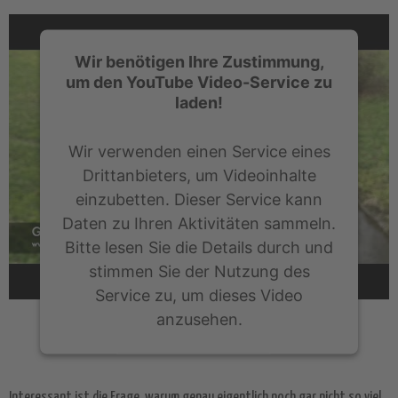
Wir benötigen Ihre Zustimmung,
um den YouTube Video-Service zu
laden!
Wir verwenden einen Service eines
Drittanbieters, um Videoinhalte
einzubetten. Dieser Service kann
Daten zu Ihren Aktivitäten sammeln.
Bitte lesen Sie die Details durch und
stimmen Sie der Nutzung des
Service zu, um dieses Video
anzusehen.
Mehr Informationen
Interessant ist die Frage, warum genau eigentlich noch gar nicht so viel