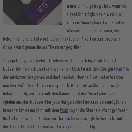
immer einmal gefragt hat, wann es
eigentlich möglich sein wird, auch
mit dem Smartphone Fotos unter
Wasser machen zu können, der
bekommt nun die Antwort. Denn im aktuellen Pixel Feature Drop von
Google wird genau dieses Thema aufgegriffen.
Zugegeben, ganz so einfach, wie es erst einmal klingt, wird es nicht.
Nutzer können nicht einfach nach einem Update mit dem Google
Pixel 5
in
den nächsten See gehen und dort beeindruckende Bilder unter Wasser
machen. Dafür braucht es eine spezielle Hülle. Tatsächlich ist Google
bekannt dafür, vor allem mit den Kameras auf den Smartphones zu
spielen und den Nutzern hier jede Menge toller Features zu ermöglichen.
Immerhin ist es möglich, mit dem
Pixel
sogar die Sterne zu fotografieren.
Doch ebenso wie die Konkurrenz hat sich auch Google bisher nicht mit
der Thematik der Unterwasser-Fotografie beschäftigt.