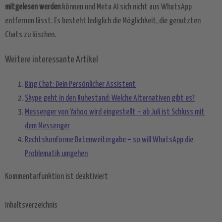
mitgelesen werden
können und Meta AI sich nicht aus WhatsApp
entfernen lässt. Es besteht lediglich die Möglichkeit, die genutzten
Chats zu löschen.
Weitere interessante Artikel
Bing Chat: Dein Persönlicher Assistent
Skype geht in den Ruhestand: Welche Alternativen gibt es?
Messenger von Yahoo wird eingestellt – ab Juli ist Schluss mit
dem Messenger
Rechtskonforme Datenweitergabe – so will WhatsApp die
Problematik umgehen
Kommentarfunktion ist deaktiviert
Inhaltsverzeichnis