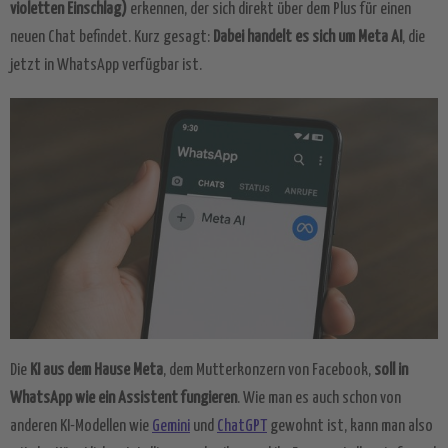
violetten Einschlag)
erkennen, der sich direkt über dem Plus für einen
neuen Chat befindet. Kurz gesagt:
Dabei handelt es sich um Meta AI
, die
jetzt in WhatsApp verfügbar ist.
Die
KI aus dem Hause Meta
, dem Mutterkonzern von Facebook,
soll in
WhatsApp wie ein Assistent fungieren
. Wie man es auch schon von
anderen KI-Modellen wie
Gemini
und
ChatGPT
gewohnt ist, kann man also