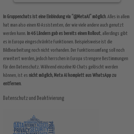
Akzeptieren
In Gruppenchats ist eine Einbindung via “@MetaAI” möglich
. Alles in allem
powered by
Usercentrics Consent
hat man also einen KI-Assistenten, der wie viele andere auch genutzt
Management Platform
&
eRecht24
werden kann.
In 46 Ländern gab es bereits einen Rollout
, allerdings gibt
es in Europa eingeschränkte Funktionen. Beispielsweise ist die
Bildbearbeitung noch nicht vorhanden. Der Funktionsumfang soll noch
erweitert werden, jedoch herrschen in Europa strengere Bestimmungen
für den Datenschutz. Während einzelne KI-Chats gelöscht werden
können, ist es
nicht möglich, Meta AI komplett aus WhatsApp zu
entfernen
.
Datenschutz und Deaktivierung