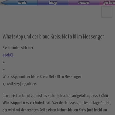
Zum
Hauptinhalt
springen
WhatsApp und der blaue Kreis: Meta KI im Messenger
Sie befinden sich hier:
seekXL
»
»
WhatsApp und der blaue Kreis: Meta KI im Messenger
17. April 2025 | 1.790 klicks
Den meisten Benutzern ist es sicherlich schon aufgefallen, dass
sich in
WhatsApp etwas verändert hat
. Wer den Messenger dieser Tage öffnet,
der wird auf der rechten Seite
einen kleinen blauen Kreis (mit leichtem