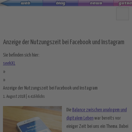
Zum
Hauptinhalt
springen
Anzeige der Nutzungszeit bei Facebook und Instagram
Sie befinden sich hier:
seekXL
»
»
Anzeige der Nutzungszeit bei Facebook und Instagram
1. August 2018 | 4.416 klicks
Die
Balance zwischen analogem und
digitalem Leben
war bereits vor
einiger Zeit bei uns ein Thema. Dabei