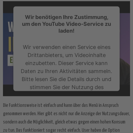
Wir benötigen Ihre Zustimmung,
um den YouTube Video-Service zu
laden!
Wir verwenden einen Service eines
Drittanbieters, um Videoinhalte
einzubetten. Dieser Service kann
Daten zu Ihren Aktivitäten sammeln.
Bitte lesen Sie die Details durch und
stimmen Sie der Nutzung des
Service zu, um dieses Video
anzusehen.
Die Funktionsweise ist einfach und kann über das Menü in Anspruch
genommen werden. Hier gibt es nicht nur die Anzeige der Nutzungsdauer,
Mehr Informationen
sondern auch die Möglichkeit, gleich etwas gegen einen hohen Konsum
zu tun. Das funktioniert sogar recht einfach. User haben die Option