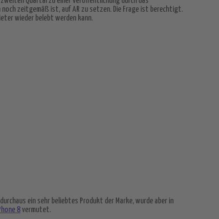
zweiten Quartal zu einer Veröffentlichung durch das
noch zeitgemäß ist, auf AR zu setzen. Die Frage ist berechtigt.
ieter wieder belebt werden kann.
r durchaus ein sehr beliebtes Produkt der Marke, wurde aber in
Phone 8
vermutet.