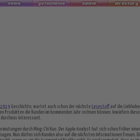
 2019
Geschichte, wartet auch schon der nächste
Lesestoff
auf die Liebhabe
en Produkten die Kunden im kommenden Jahr rechnen können. Inwiefern diese 
e durchaus interessant.
Vermutungen durch Ming-Chi Kuo. Der Apple-Analyst hat sich schon früher ein
gen. Nun dürfen sich Kunden also auf die nächsten Informationen freuen. D