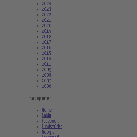
2024
2023
2022
2021
2020
2019
2018
2017
2016
2015
2014
2011
2009
2008
2007
2006
Kategorien
Home
Baidu
Facebook
Fundstücke
Google