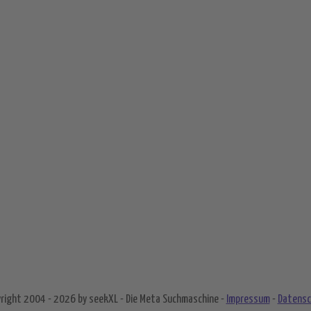
right 2004 - 2026 by
seek
XL
- Die Meta Suchmaschine -
Impressum
-
Datensc