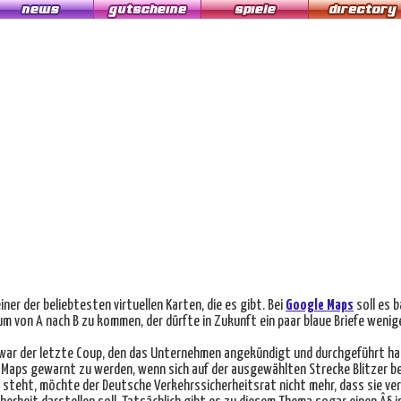
iner der beliebtesten virtuellen Karten, die es gibt. Bei
Google Maps
soll es b
um von A nach B zu kommen, der dürfte in Zukunft ein paar blaue Briefe wenig
war der letzte Coup, den das Unternehmen angekündigt und durchgeführt hat.
e Maps gewarnt zu werden, wenn sich auf der ausgewählten Strecke Blitzer bef
steht, möchte der Deutsche Verkehrssicherheitsrat nicht mehr, dass sie verw