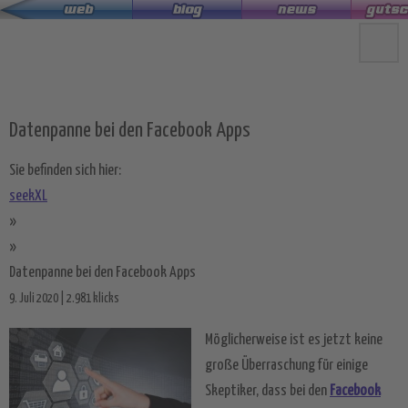
Zum
Hauptinhalt
springen
Datenpanne bei den Facebook Apps
Sie befinden sich hier:
seekXL
»
»
Datenpanne bei den Facebook Apps
9. Juli 2020 | 2.981 klicks
Möglicherweise ist es jetzt keine
große Überraschung für einige
Skeptiker, dass bei den
Facebook