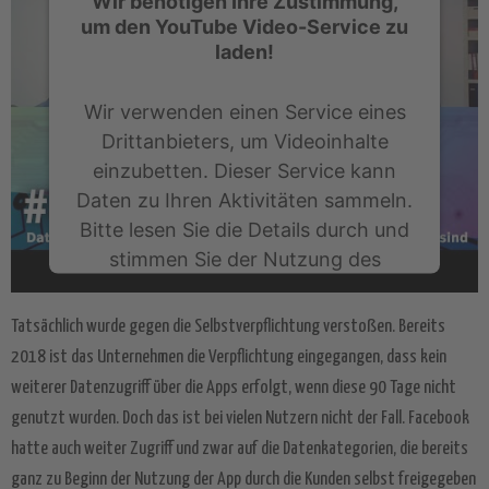
Wir benötigen Ihre Zustimmung,
um den YouTube Video-Service zu
laden!
Wir verwenden einen Service eines
Drittanbieters, um Videoinhalte
einzubetten. Dieser Service kann
Daten zu Ihren Aktivitäten sammeln.
Bitte lesen Sie die Details durch und
stimmen Sie der Nutzung des
Service zu, um dieses Video
anzusehen.
Tatsächlich wurde gegen die Selbstverpflichtung verstoßen. Bereits
2018 ist das Unternehmen die Verpflichtung eingegangen, dass kein
Mehr Informationen
weiterer Datenzugriff über die Apps erfolgt, wenn diese 90 Tage nicht
genutzt wurden. Doch das ist bei vielen Nutzern nicht der Fall. Facebook
Akzeptieren
hatte auch weiter Zugriff und zwar auf die Datenkategorien, die bereits
powered by
Usercentrics Consent
ganz zu Beginn der Nutzung der App durch die Kunden selbst freigegeben