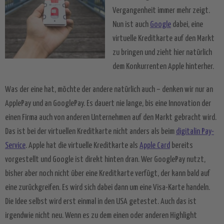
Vergangenheit immer mehr zeigt.
Nun ist auch
Google
dabei, eine
virtuelle Kreditkarte auf den Markt
zu bringen und zieht hier natürlich
dem Konkurrenten Apple hinterher.
Was der eine hat, möchte der andere natürlich auch – denken wir nur an
ApplePay und an GooglePay. Es dauert nie lange, bis eine Innovation der
einen Firma auch von anderen Unternehmen auf den Markt gebracht wird.
Das ist bei der virtuellen Kreditkarte nicht anders als beim
digitalin Pay-
Service
. Apple hat die virtuelle Kreditkarte als
Apple Card
bereits
vorgestellt und Google ist direkt hinten dran. Wer GooglePay nutzt,
bisher aber noch nicht über eine Kreditkarte verfügt, der kann bald auf
eine zurückgreifen. Es wird sich dabei dann um eine Visa-Karte handeln.
Die Idee selbst wird erst einmal in den USA getestet. Auch das ist
irgendwie nicht neu. Wenn es zu dem einen oder anderen Highlight