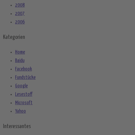
2008
2007
2006
Kategorien
Home
Baidu
Facebook
Fundstücke
Google
Lesestoff
Microsoft
Yahoo
Interessantes