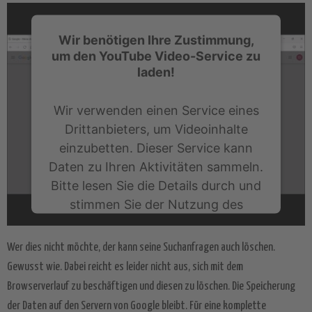
Wir benötigen Ihre Zustimmung,
um den YouTube Video-Service zu
laden!
Wir verwenden einen Service eines
Drittanbieters, um Videoinhalte
einzubetten. Dieser Service kann
Daten zu Ihren Aktivitäten sammeln.
Bitte lesen Sie die Details durch und
stimmen Sie der Nutzung des
Service zu, um dieses Video
anzusehen.
Wer dies nicht möchte, der kann seine Suchanfragen auch löschen.
Gewusst wie. Dabei reicht es leider nicht aus, sich mit dem
Mehr Informationen
Browserverlauf zu beschäftigen und diesen zu löschen. Die Speicherung
der Daten auf den Servern von Google bleibt. Für eine komplette