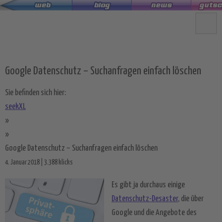
Zum
Hauptinhalt
springen
Google Datenschutz – Suchanfragen einfach löschen
Sie befinden sich hier:
seekXL
»
»
Google Datenschutz – Suchanfragen einfach löschen
4. Januar 2018 | 3.388 klicks
Es gibt ja durchaus einige
Datenschutz-Desaster
, die über
Google und die Angebote des