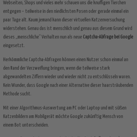
Webseiten, Shops und vieles mehr schauen uns die knuffigen Tierchen
entgegen – teilweise in den niedlichsten Posen oder gerade einmal ein
paar Tage alt. Kaum jemand kann dieser virtuellen Katzenversuchung
widerstehen. Genau das ist menschlich und genau aus diesem Grund wird
dieses „menschliche“ Verhalten nun als neue
Captcha-Abfrage bei Google
eingesetzt.
Herkömmliche Captcha-Abfragen können einen Nutzer schon einmal an
den Rand der Verzweiflung bringen, wenn die teilweise stark
abgewandelten Ziffern wieder und wieder nicht zu entschlüsseln waren.
Kein Wunder, dass Google nach einer Alternative dieser haarsträubenden
Methode sucht.
Mit einer Algorithmus-Auswertung am PC oder Laptop und mit süßen
Katzenbildern am Mobilgerät möchte Google zukünftig Mensch von
einem Bot unterscheiden.