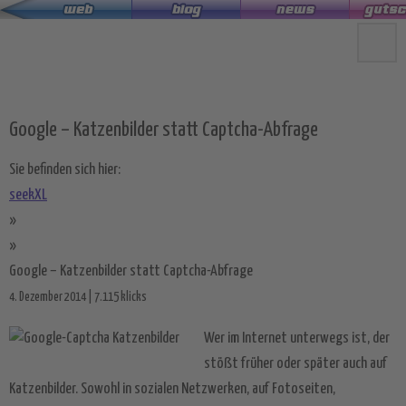
Zum
Hauptinhalt
springen
Google – Katzenbilder statt Captcha-Abfrage
Sie befinden sich hier:
seekXL
»
»
Google – Katzenbilder statt Captcha-Abfrage
4. Dezember 2014 | 7.115 klicks
Wer im Internet unterwegs ist, der
stößt früher oder später auch auf
Katzenbilder. Sowohl in sozialen Netzwerken, auf Fotoseiten,