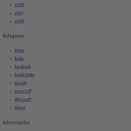
2008
2007
2006
Kategorien
Home
Baidu
Facebook
Fundstücke
Google
Lesestoff
Microsoft
Yahoo
Interessantes