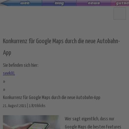
Zum
Hauptinhalt
springen
Konkurrenz für Google Maps durch die neue Autobahn-
App
Sie befinden sich hier:
seekXL
»
»
Konkurrenz für Google Maps durch die neue Autobahn-App
21. August 2021 | 1.870 klicks
Wer sagt eigentlich, dass nur
Google Maps die besten Features