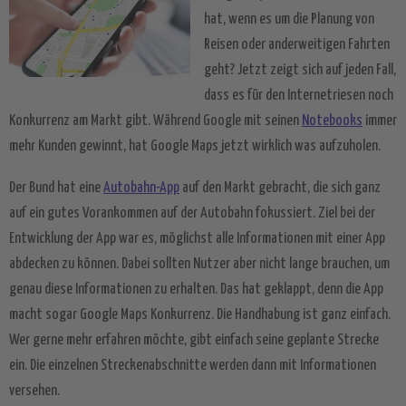
hat, wenn es um die Planung von
Reisen oder anderweitigen Fahrten
geht? Jetzt zeigt sich auf jeden Fall,
dass es für den Internetriesen noch
Konkurrenz am Markt gibt. Während Google mit seinen
Notebooks
immer
mehr Kunden gewinnt, hat Google Maps jetzt wirklich was aufzuholen.
Der Bund hat eine
Autobahn-App
auf den Markt gebracht, die sich ganz
auf ein gutes Vorankommen auf der Autobahn fokussiert. Ziel bei der
Entwicklung der App war es, möglichst alle Informationen mit einer App
abdecken zu können. Dabei sollten Nutzer aber nicht lange brauchen, um
genau diese Informationen zu erhalten. Das hat geklappt, denn die App
macht sogar Google Maps Konkurrenz. Die Handhabung ist ganz einfach.
Wer gerne mehr erfahren möchte, gibt einfach seine geplante Strecke
ein. Die einzelnen Streckenabschnitte werden dann mit Informationen
versehen.