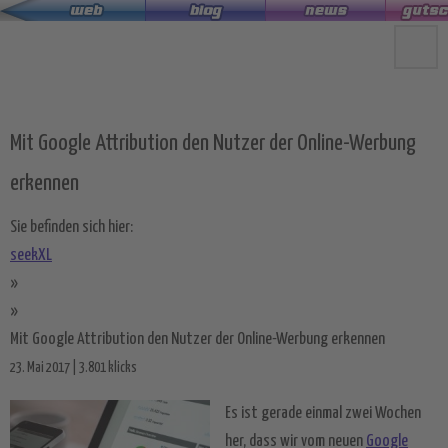
Zum
Hauptinhalt
springen
Mit Google Attribution den Nutzer der Online-Werbung
erkennen
Sie befinden sich hier:
seekXL
»
»
Mit Google Attribution den Nutzer der Online-Werbung erkennen
23. Mai 2017 | 3.801 klicks
Es ist gerade einmal zwei Wochen
her, dass wir vom neuen
Google