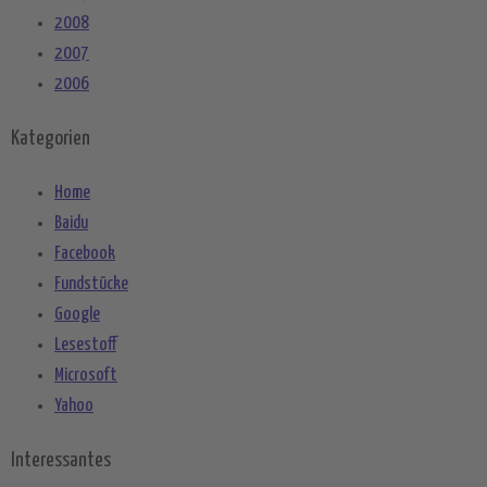
2008
2007
2006
Kategorien
Home
Baidu
Facebook
Fundstücke
Google
Lesestoff
Microsoft
Yahoo
Interessantes