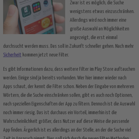
Zwar ist es möglich, die Suche
wenigstens etwas einzuschränken.
Allerdings wird noch immer eine
große Auswahl an Möglichkeiten
angezeigt, die erst einmal
durchsucht werden muss. Das soll in Zukunft schneller gehen. Nach mehr
Sicherheit
kommen jetzt neue Filter.
Es gibt Informationen dazu, dass weitere Filter im Play Store auftauchen
werden. Einige sind ja bereits vorhanden. Wer hier immer wieder nach
Apps schaut, der kennt die Filter schon. Neben der Eingabe von mehreren
Wörtern, die die Suche einschränken sollen, gibt es auch noch Optionen,
nach speziellen Eigenschaften der App zu filtern. Dennoch ist die Auswahl
noch immer riesig. Das ist durchaus ein Vorteil, immerhin ist die
Wahrscheinlichkeit größer, dass Nutzer auf diese Weise die passende
App finden. Ärgerlich ist es allerdings an der Stelle, an der die Suche viel
Zeit in Anspruch nimmt. Dies soll sich durch die neuen Filter-Methoden