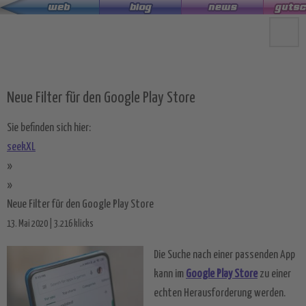
Zum
Hauptinhalt
springen
Neue Filter für den Google Play Store
Sie befinden sich hier:
seekXL
»
»
Neue Filter für den Google Play Store
13. Mai 2020 | 3.216 klicks
Die Suche nach einer passenden App
kann im
Google Play Store
zu einer
echten Herausforderung werden.