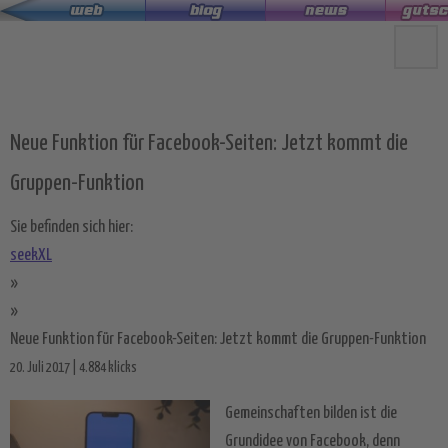
Zum
Hauptinhalt
springen
Neue Funktion für Facebook-Seiten: Jetzt kommt die
Gruppen-Funktion
Sie befinden sich hier:
seekXL
»
»
Neue Funktion für Facebook-Seiten: Jetzt kommt die Gruppen-Funktion
20. Juli 2017 | 4.884 klicks
Gemeinschaften bilden ist die
Grundidee von Facebook, denn