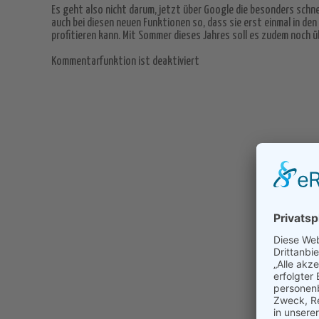
Es geht also nicht darum, jetzt über Google die besonders schn
auch bei diesen neuen Funktionen so, dass sie erst einmal in den
profitieren kann. Mit Sommer dieses Jahres soll es zudem noch ü
Kommentarfunktion ist deaktiviert