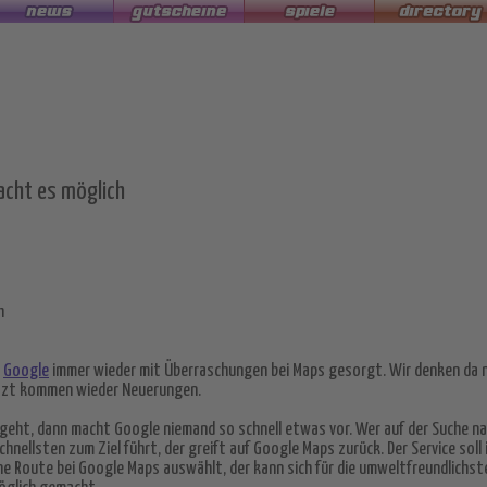
acht es möglich
h
t
Google
immer wieder mit Überraschungen bei Maps gesorgt. Wir denken da n
Jetzt kommen wieder Neuerungen.
eht, dann macht Google niemand so schnell etwas vor. Wer auf der Suche na
nellsten zum Ziel führt, der greift auf Google Maps zurück. Der Service soll
ne Route bei Google Maps auswählt, der kann sich für die umweltfreundlichst