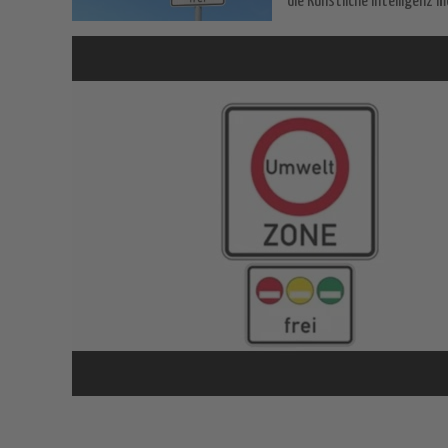
die Künstliche Intelligenz 