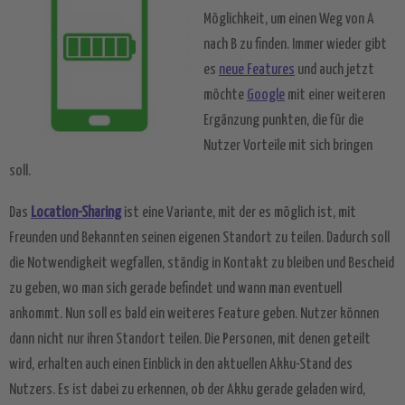
Möglichkeit, um einen Weg von A
nach B zu finden. Immer wieder gibt
es
neue Features
und auch jetzt
möchte
Google
mit einer weiteren
Ergänzung punkten, die für die
Nutzer Vorteile mit sich bringen
soll.
Das
Location-Sharing
ist eine Variante, mit der es möglich ist, mit
Freunden und Bekannten seinen eigenen Standort zu teilen. Dadurch soll
die Notwendigkeit wegfallen, ständig in Kontakt zu bleiben und Bescheid
zu geben, wo man sich gerade befindet und wann man eventuell
ankommt. Nun soll es bald ein weiteres Feature geben. Nutzer können
dann nicht nur ihren Standort teilen. Die Personen, mit denen geteilt
wird, erhalten auch einen Einblick in den aktuellen Akku-Stand des
Nutzers. Es ist dabei zu erkennen, ob der Akku gerade geladen wird,