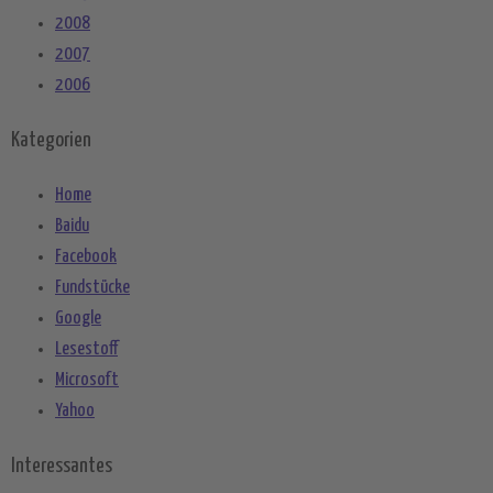
2008
2007
2006
Kategorien
Home
Baidu
Facebook
Fundstücke
Google
Lesestoff
Microsoft
Yahoo
Interessantes