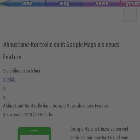
Zum
Hauptinhalt
springen
Akkustand-Kontrolle dank Google Maps als neues
Feature
Sie befinden sich hier:
seekXL
»
»
Akkustand-Kontrolle dank Google Maps als neues Feature
5. September 2018 | 2.811 klicks
Google Maps ist inzwischen viel
mehr als nur eine Karte und eine