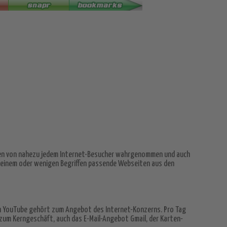
en von nahezu jedem Internet-Besucher wahrgenommen und auch
 einem oder wenigen Begriffen passende Webseiten aus den
h YouTube gehört zum Angebot des Internet-Konzerns. Pro Tag
zum Kerngeschäft, auch das E-Mail-Angebot Gmail, der Karten-