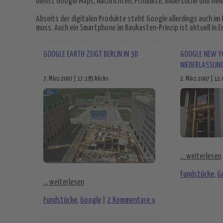
Dienst Google Maps, Nachrichten, Produkte, Bildersuche und viel
Abseits der digitalen Produkte steht Google allerdings auch im
muss. Auch ein Smartphone im Baukasten-Prinzip ist aktuell in E
GOOGLE EARTH ZEIGT BERLIN IN 3D
GOOGLE NEW YO
NIEDERLASSUNG
7. März 2007 | 17.195 klicks
2. März 2007 | 12.
... weiterlesen
Fundstücke
,
G
... weiterlesen
Fundstücke
,
Google
|
2 Kommentare »