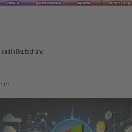
 Cloud in Deutschland
chland