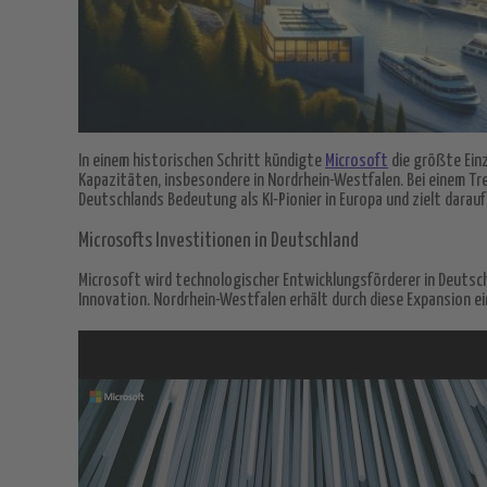
In einem historischen Schritt kündigte
Microsoft
die größte Einz
Kapazitäten, insbesondere in Nordrhein-Westfalen. Bei einem Tref
Deutschlands Bedeutung als KI-Pionier in Europa und zielt dara
Microsofts Investitionen in Deutschland
Microsoft wird technologischer Entwicklungsförderer in Deutschla
Innovation. Nordrhein-Westfalen erhält durch diese Expansion e