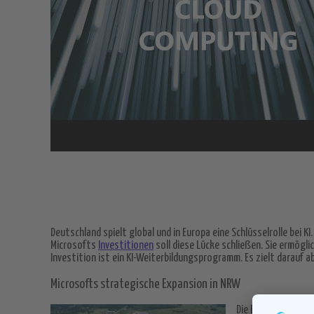
Deutschland spielt global und in Europa eine Schlüsselrolle bei 
Microsofts
Investitionen
soll diese Lücke schließen. Sie ermögli
Investition ist ein KI-Weiterbildungsprogramm. Es zielt darauf a
Microsofts strategische Expansion in NRW
Die Entscheidung, 