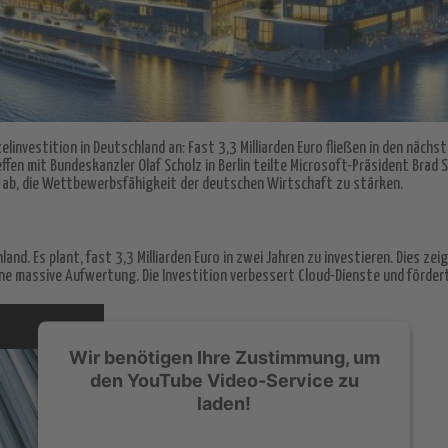
elinvestition in Deutschland an: Fast 3,3 Milliarden Euro fließen in den näch
fen mit Bundeskanzler Olaf Scholz in Berlin teilte Microsoft-Präsident Brad 
uf ab, die Wettbewerbsfähigkeit der deutschen Wirtschaft zu stärken.
nd. Es plant, fast 3,3 Milliarden Euro in zwei Jahren zu investieren. Dies ze
ine massive Aufwertung. Die Investition verbessert Cloud-Dienste und förder
Wir benötigen Ihre Zustimmung, um
den YouTube Video-Service zu
laden!