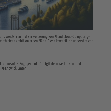
sten zwei Jahren in die Erweiterung von KI und Cloud-Computing-
Smith diese ambitionierten Pläne. Diese Investition unterstreicht
igt Microsofts Engagement für digitale Infrastruktur und
t KI-Entwicklungen.