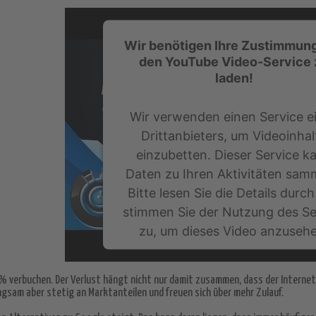
Wir benötigen Ihre Zustimmun
den YouTube Video-Service 
laden!
Wir verwenden einen Service e
Drittanbieters, um Videoinhal
einzubetten. Dieser Service k
Daten zu Ihren Aktivitäten sam
Bitte lesen Sie die Details durc
stimmen Sie der Nutzung des Se
zu, um dieses Video anzuseh
Mehr Informationen
 verbuchen. Der Verlust hängt nicht nur damit zusammen, dass der Internetri
angsam aber stetig an Marktanteilen und freuen sich über mehr Zulauf.
Akzeptieren