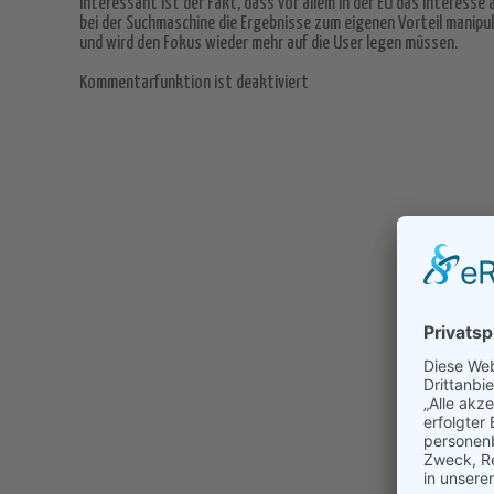
Interessant ist der Fakt, dass vor allem in der EU das Interesse
bei der Suchmaschine die Ergebnisse zum eigenen Vorteil manipul
und wird den Fokus wieder mehr auf die User legen müssen.
Kommentarfunktion ist deaktiviert