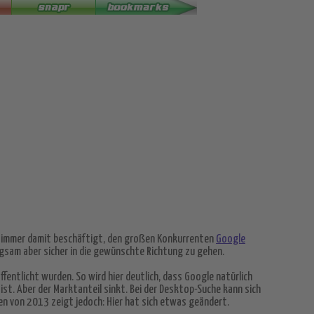
ind immer damit beschäftigt, den großen Konkurrenten
Google
ngsam aber sicher in die gewünschte Richtung zu gehen.
fentlicht wurden. So wird hier deutlich, dass Google natürlich
st. Aber der Marktanteil sinkt. Bei der Desktop-Suche kann sich
len von 2013 zeigt jedoch: Hier hat sich etwas geändert.