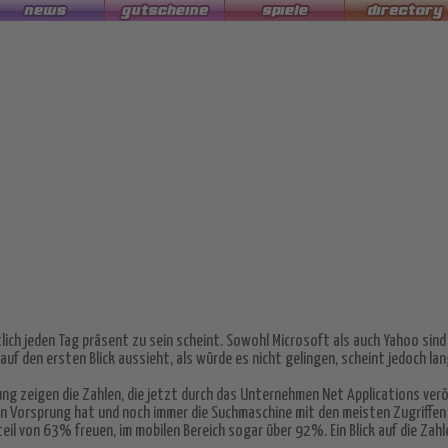
ntlich jeden Tag präsent zu sein scheint. Sowohl Microsoft als auch Yahoo s
f den ersten Blick aussieht, als würde es nicht gelingen, scheint jedoch la
ng zeigen die Zahlen, die jetzt durch das Unternehmen Net Applications veröf
en Vorsprung hat und noch immer die Suchmaschine mit den meisten Zugriffen i
il von 63% freuen, im mobilen Bereich sogar über 92%. Ein Blick auf die Zah