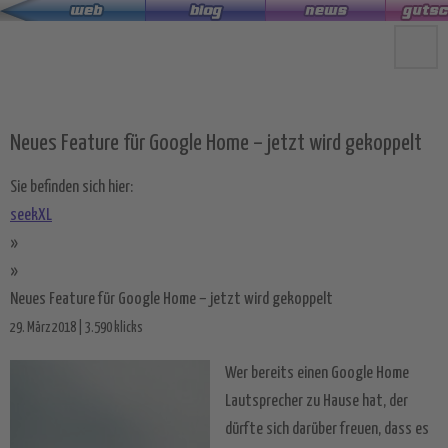
Zum
Hauptinhalt
springen
Neues Feature für Google Home – jetzt wird gekoppelt
Sie befinden sich hier:
seekXL
»
»
Neues Feature für Google Home – jetzt wird gekoppelt
29. März 2018 | 3.590 klicks
Wer bereits einen Google Home
Lautsprecher zu Hause hat, der
dürfte sich darüber freuen, dass es