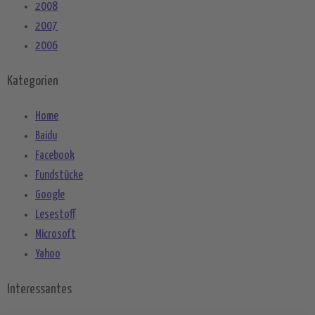
2008
2007
2006
Kategorien
Home
Baidu
Facebook
Fundstücke
Google
Lesestoff
Microsoft
Yahoo
Interessantes