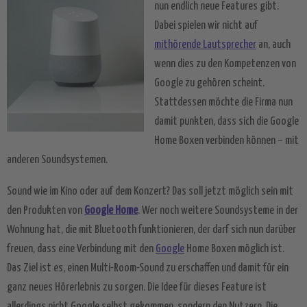
nun endlich neue Features gibt.
Dabei spielen wir nicht auf
mithörende Lautsprecher
an, auch
wenn dies zu den Kompetenzen von
Google zu gehören scheint.
Stattdessen möchte die Firma nun
damit punkten, dass sich die Google
Home Boxen verbinden können – mit
anderen Soundsystemen.
Sound wie im Kino oder auf dem Konzert? Das soll jetzt möglich sein mit
den Produkten von
Google Home
. Wer noch weitere Soundsysteme in der
Wohnung hat, die mit Bluetooth funktionieren, der darf sich nun darüber
freuen, dass eine Verbindung mit den
Google
Home Boxen möglich ist.
Das Ziel ist es, einen Multi-Room-Sound zu erschaffen und damit für ein
ganz neues Hörerlebnis zu sorgen. Die Idee für dieses Feature ist
allerdings nicht Google selbst gekommen, sondern den Nutzern. Die