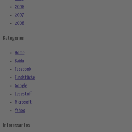
2008
2007
2006
Kategorien
Home
Baidu
Facebook
Fundstücke
Google
Lesestoff
Microsoft
Yahoo
Interessantes