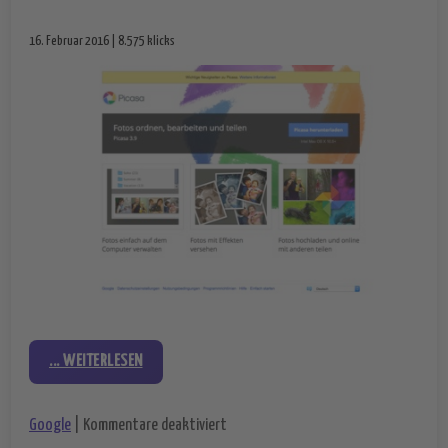
16. Februar 2016 | 8.575 klicks
... WEITERLESEN
für Google Picasa soll eingestellt we
Google
|
Kommentare deaktiviert