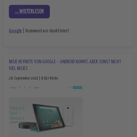
... WEITERLESEN
für Fit mit Google – mit der Smartwat
Google
|
Kommentare deaktiviert
NEUE KEYNOTE VON GOOGLE – ANDROID KOMMT, ABER SONST NICHT
VIEL NEUES
29. September 2015 | 9.927 klicks