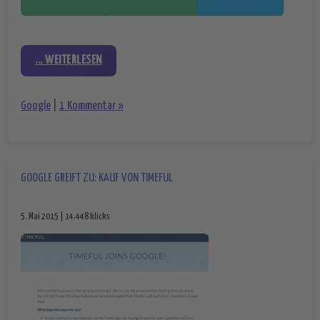
... WEITERLESEN
Google
|
1 Kommentar »
GOOGLE GREIFT ZU: KAUF VON TIMEFUL
5. Mai 2015 | 14.448 klicks