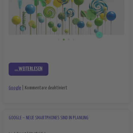
... WEITERLESEN
für Stagefright-Sicherheitslücke – u
Google
|
Kommentare deaktiviert
GOOGLE – NEUE SMARTPHONES SIND IN PLANUNG