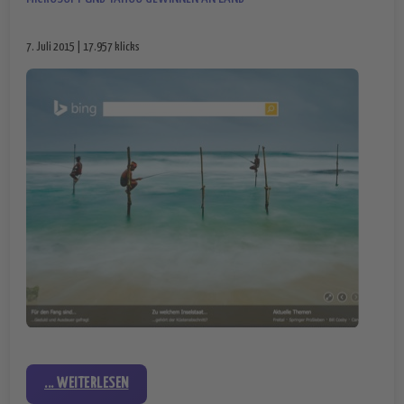
7. Juli 2015 | 17.957 klicks
... WEITERLESEN