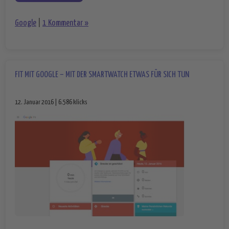
Google
|
1 Kommentar »
FIT MIT GOOGLE – MIT DER SMARTWATCH ETWAS FÜR SICH TUN
12. Januar 2016 | 6.586 klicks