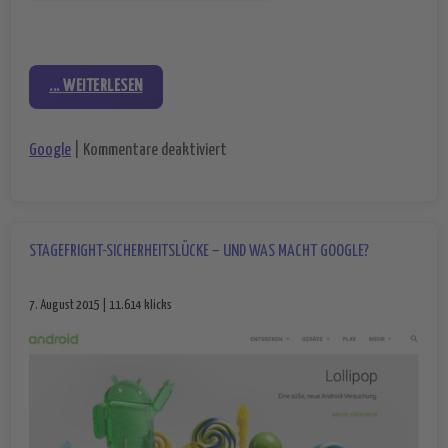
... WEITERLESEN
für Neue Keynote von Google – Androi
Google
|
Kommentare deaktiviert
STAGEFRIGHT-SICHERHEITSLÜCKE – UND WAS MACHT GOOGLE?
7. August 2015 | 11.614 klicks