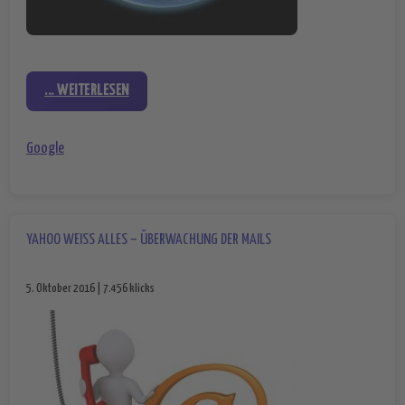
... WEITERLESEN
Google
YAHOO WEISS ALLES – ÜBERWACHUNG DER MAILS
5. Oktober 2016 | 7.456 klicks