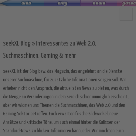
Zum
Hauptinhalt
springen
seekXL Blog » Interessantes zu Web 2.0,
Suchmaschinen, Gaming & mehr
seekXL ist der Blog bzw. das Magazin, das angelehnt an die Dienste
unserer Suchmaschine, für zusätzliche Informationen sorgen soll. Wir
erheben nicht den Anspruch, die aktuellsten News zu bieten, was durch
die Menge an Veränderungen in dem Bereich schier unmöglich erscheint,
aber wir widmen uns Themen die Suchmaschinen, das Web 2.0 und den
Gaming Sektor betreffen. Euch erwarten frische Blickwinkel, neue
Ansätze und kritische Töne, um auch einmal hinter die Kulissen der
Standard-News zu blicken. Informieren kann jeder. Wir möchten euch