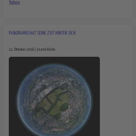
Yahoo
PANORAMIO HAT SEINE ZEIT HINTER SICH
11. Oktober 2016 | 10.446 klicks