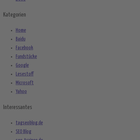
Kategorien
Home
Baidu
Facebook
Fundstücke
Google
Lesestoff
Microsoft
Yahoo
Interessantes
tagseoblog.de
SEO Blog