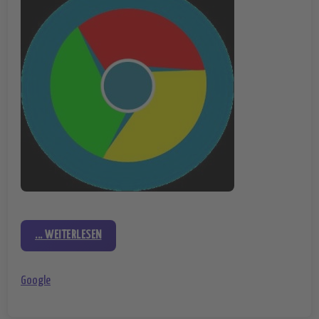
... WEITERLESEN
Google