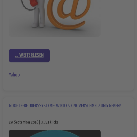
... WEITERLESEN
Yahoo
GOOGLE-BETRIEBSSYSTEME: WIRD ES EINE VERSCHMELZUNG GEBEN?
29. September 2016 | 3.551 klicks