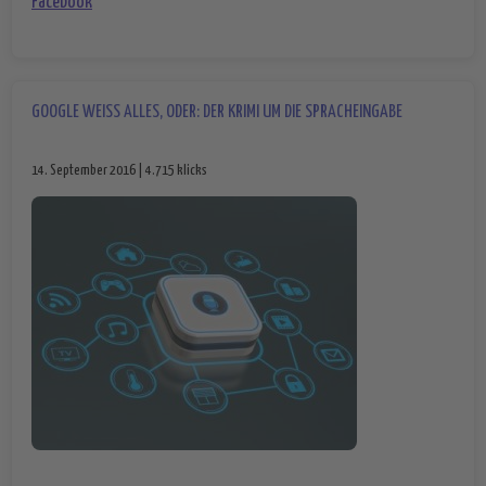
Facebook
GOOGLE WEISS ALLES, ODER: DER KRIMI UM DIE SPRACHEINGABE
14. September 2016 | 4.715 klicks