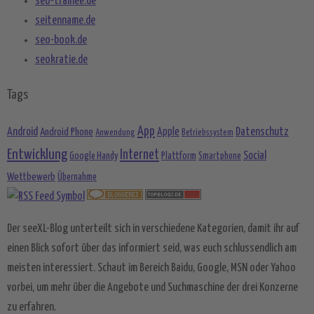
seo-trainee.de
seitenname.de
seo-book.de
seokratie.de
Tags
App
Android
Datenschutz
Android Phone
Apple
Anwendung
Betriebssystem
Entwicklung
Internet
Social
Google Handy
Plattform
Smartphone
Wettbewerb
Übernahme
Der seeXL-Blog unterteilt sich in verschiedene Kategorien, damit ihr auf
einen Blick sofort über das informiert seid, was euch schlussendlich am
meisten interessiert. Schaut im Bereich Baidu, Google, MSN oder Yahoo
vorbei, um mehr über die Angebote und Suchmaschine der drei Konzerne
zu erfahren.