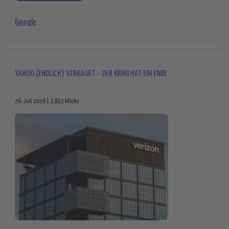
Google
YAHOO (ENDLICH) VERKAUFT – DER KRIMI HAT EIN ENDE
26. Juli 2016 | 3.822 klicks