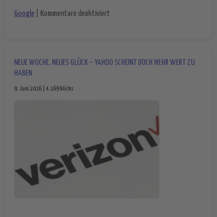
für Google – ein Dieb?
Google
|
Kommentare deaktiviert
NEUE WOCHE, NEUES GLÜCK – YAHOO SCHEINT DOCH MEHR WERT ZU
HABEN
9. Juni 2016 | 4.169 klicks