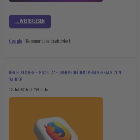
... WEITERLESEN
für Neue Schnüffelattacke – Chrome 
Google
|
Kommentare deaktiviert
REICH, REICHER – MOZILLA? – WER PROFITIERT BEIM VERKAUF VON
YAHOO?
12. Juli 2016 | 4.059 klicks