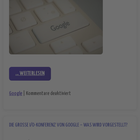
... WEITERLESEN
für Google I/O 2016 – das kam nun da
Google
|
Kommentare deaktiviert
DIE GROSSE I/O-KONFERENZ VON GOOGLE – WAS WIRD VORGESTELLT?