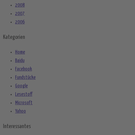
2008
2007
2006
Kategorien
Home
Baidu
Facebook
Fundstücke
Google
Lesestoff
Microsoft
Yahoo
Interessantes