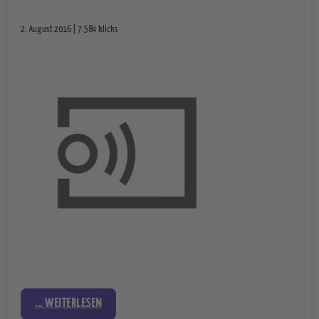
2. August 2016 | 7.584 klicks
... WEITERLESEN