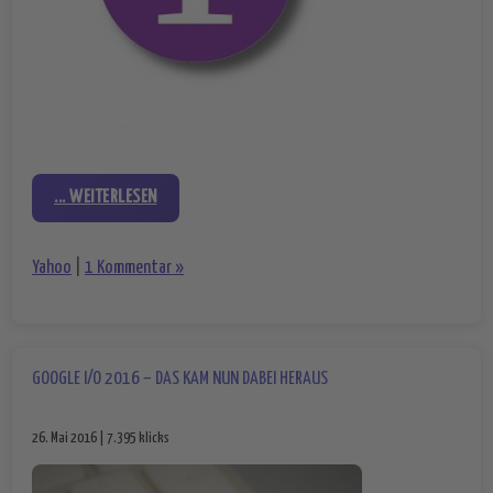
... WEITERLESEN
Yahoo
|
1 Kommentar »
GOOGLE I/O 2016 – DAS KAM NUN DABEI HERAUS
26. Mai 2016 | 7.395 klicks