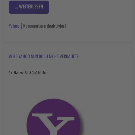
... WEITERLESEN
für Neue Woche, neues Glück – Yahoo 
Yahoo
|
Kommentare deaktiviert
WIRD YAHOO NUN DOCH NICHT VERKAUFT?
31. Mai 2016 | 8.309 klicks