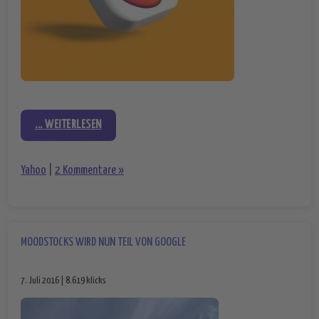
... WEITERLESEN
Yahoo
|
2 Kommentare »
MOODSTOCKS WIRD NUN TEIL VON GOOGLE
7. Juli 2016 | 8.619 klicks