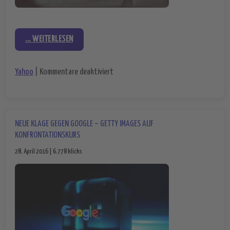
... WEITERLESEN
für Der große Yahoo-Verkauf geht wei
Yahoo
|
Kommentare deaktiviert
NEUE KLAGE GEGEN GOOGLE – GETTY IMAGES AUF
KONFRONTATIONSKURS
28. April 2016 | 6.778 klicks