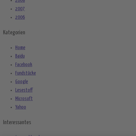
2008
2007
2006
Kategorien
Home
Baidu
Facebook
Fundstücke
Google
Lesestoff
Microsoft
Yahoo
Interessantes