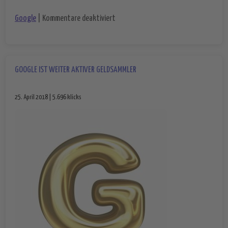
für Musik-Streaming bei Google – jetzt
Google
|
Kommentare deaktiviert
GOOGLE IST WEITER AKTIVER GELDSAMMLER
25. April 2018 | 5.696 klicks