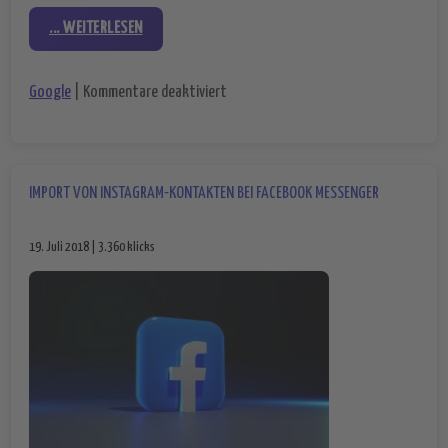
... WEITERLESEN
für Google Duplex – noch ein Schritt
Google
|
Kommentare deaktiviert
IMPORT VON INSTAGRAM-KONTAKTEN BEI FACEBOOK MESSENGER
19. Juli 2018 | 3.360 klicks