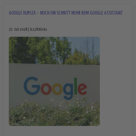
GOOGLE DUPLEX – NOCH EIN SCHRITT MEHR BEIM GOOGLE ASSISTANT
25. Juli 2018 | 9.228 klicks