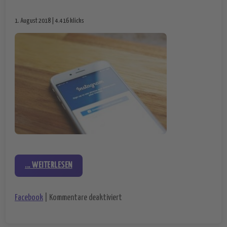
1. August 2018 | 4.416 klicks
... WEITERLESEN
für Anzeige der Nutzungszeit bei 
Facebook
|
Kommentare deaktiviert