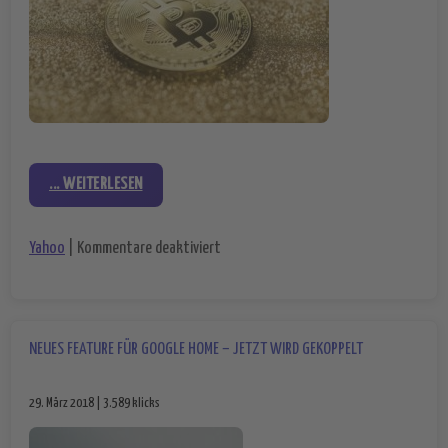
... WEITERLESEN
für Einstieg in den Kryptomarkt – Yah
Yahoo
|
Kommentare deaktiviert
NEUES FEATURE FÜR GOOGLE HOME – JETZT WIRD GEKOPPELT
29. März 2018 | 3.589 klicks