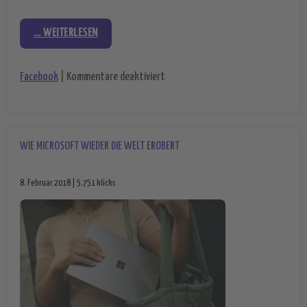
... WEITERLESEN
für Rechtskonforme Datenweiterga
Facebook
|
Kommentare deaktiviert
WIE MICROSOFT WIEDER DIE WELT EROBERT
8. Februar 2018 | 5.751 klicks