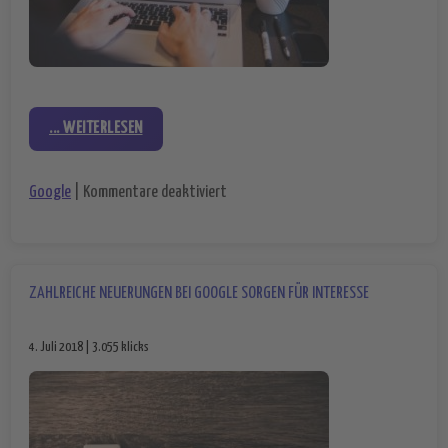
... WEITERLESEN
für Das Speed Update bei Google – jet
Google
|
Kommentare deaktiviert
ZAHLREICHE NEUERUNGEN BEI GOOGLE SORGEN FÜR INTERESSE
4. Juli 2018 | 3.055 klicks