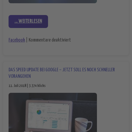
... WEITERLESEN
für Import von Instagram-Kontakt
Facebook
|
Kommentare deaktiviert
DAS SPEED UPDATE BEI GOOGLE – JETZT SOLL ES NOCH SCHNELLER
VORANGEHEN
11. Juli 2018 | 3.374 klicks