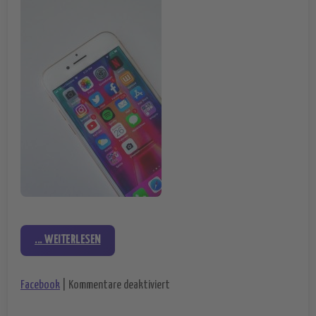
... WEITERLESEN
für Balance zwischen analogem und
Facebook
|
Kommentare deaktiviert