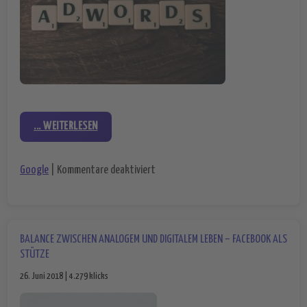
... WEITERLESEN
für Zahlreiche Neuerungen bei Google
Google
|
Kommentare deaktiviert
BALANCE ZWISCHEN ANALOGEM UND DIGITALEM LEBEN – FACEBOOK ALS
STÜTZE
26. Juni 2018 | 4.279 klicks