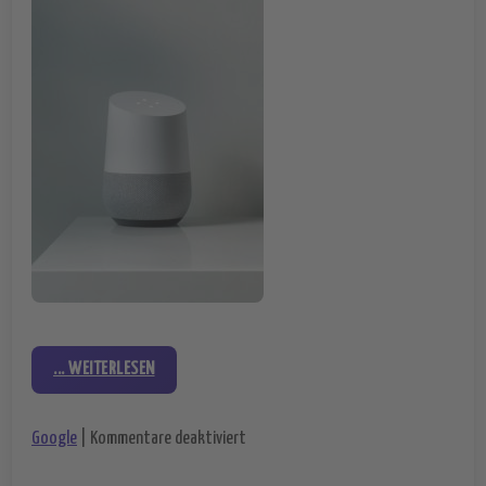
... WEITERLESEN
für Neues Feature für Google Home – 
Google
|
Kommentare deaktiviert