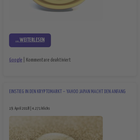
... WEITERLESEN
für Google ist weiter aktiver Geldsam
Google
|
Kommentare deaktiviert
EINSTIEG IN DEN KRYPTOMARKT – YAHOO JAPAN MACHT DEN ANFANG
19. April 2018 | 4.271 klicks