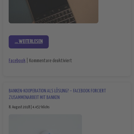
... WEITERLESEN
für Patentstreit zwischen Faceboo
Facebook
|
Kommentare deaktiviert
BANKEN-KOOPERATION ALS LÖSUNG? – FACEBOOK FORCIERT
ZUSAMMENARBEIT MIT BANKEN
8. August 2018 | 4.457 klicks