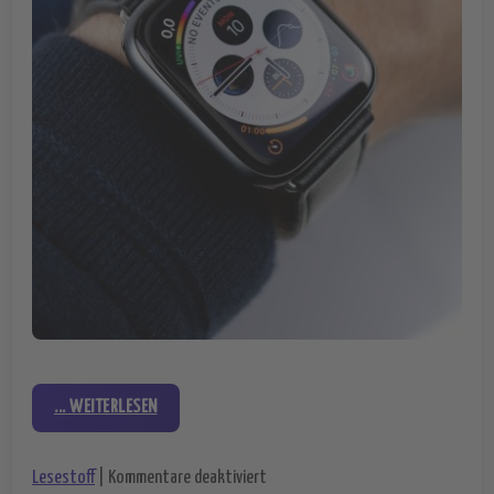
... WEITERLESEN
für Die Apple Watch 4 – neue Featu
Lesestoff
|
Kommentare deaktiviert