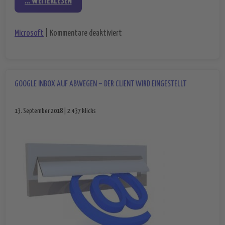
... WEITERLESEN
für Update für Windows 10 – Micros
Microsoft
|
Kommentare deaktiviert
GOOGLE INBOX AUF ABWEGEN – DER CLIENT WIRD EINGESTELLT
13. September 2018 | 2.437 klicks