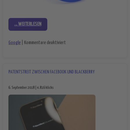
... WEITERLESEN
für Google Inbox auf Abwegen – der Cl
Google
|
Kommentare deaktiviert
PATENTSTREIT ZWISCHEN FACEBOOK UND BLACKBERRY
6. September 2018 | 4.816 klicks