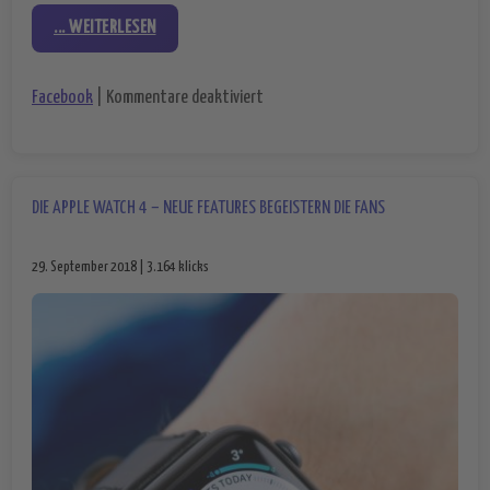
... WEITERLESEN
für Smartspeaker für Facebook – d
Facebook
|
Kommentare deaktiviert
DIE APPLE WATCH 4 – NEUE FEATURES BEGEISTERN DIE FANS
29. September 2018 | 3.164 klicks