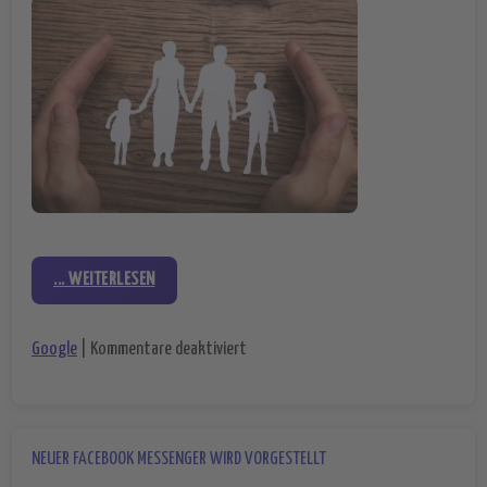
... WEITERLESEN
für Mehr Kontrolle dank Family Link
Google
|
Kommentare deaktiviert
NEUER FACEBOOK MESSENGER WIRD VORGESTELLT