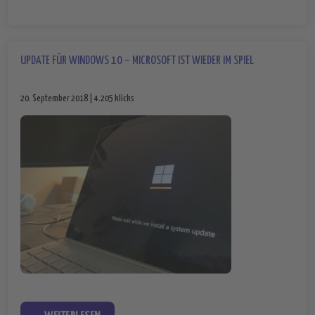
UPDATE FÜR WINDOWS 10 – MICROSOFT IST WIEDER IM SPIEL
20. September 2018 | 4.205 klicks