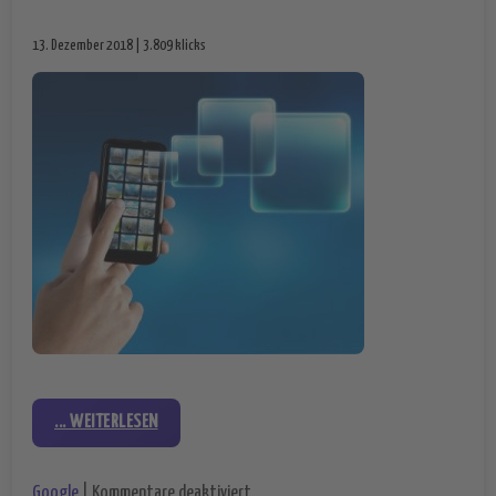
13. Dezember 2018 | 3.809 klicks
... WEITERLESEN
für Falle bei Google Fotos – darauf s
Google
|
Kommentare deaktiviert