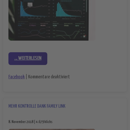
... WEITERLESEN
für Deine Zeit auf Facebook – das 
Facebook
|
Kommentare deaktiviert
MEHR KONTROLLE DANK FAMILY LINK
8. November 2018 | 4.679 klicks