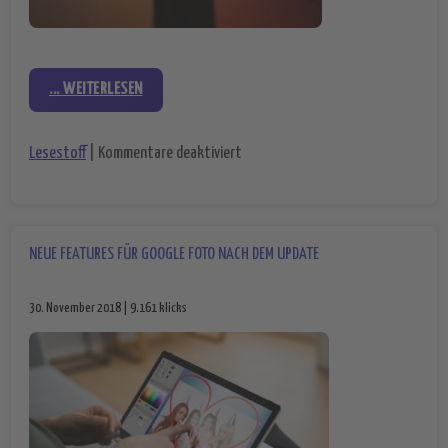
... WEITERLESEN
für WatchOS 5.1.2 ist nun erhältlic
Lesestoff
|
Kommentare deaktiviert
NEUE FEATURES FÜR GOOGLE FOTO NACH DEM UPDATE
30. November 2018 | 9.161 klicks