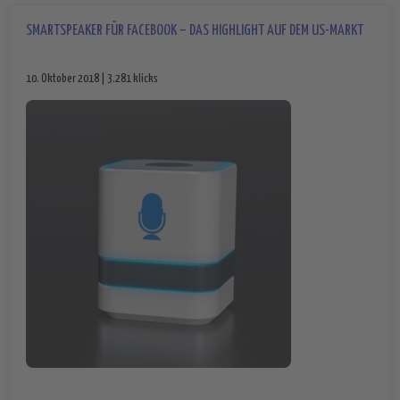
SMARTSPEAKER FÜR FACEBOOK – DAS HIGHLIGHT AUF DEM US-MARKT
10. Oktober 2018 | 3.281 klicks