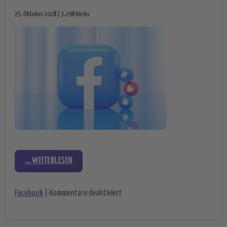
25. Oktober 2018 | 3.298 klicks
... WEITERLESEN
für Neuer Facebook Messenger wird
Facebook
|
Kommentare deaktiviert