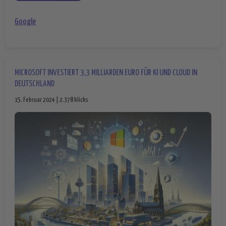
Google
MICROSOFT INVESTIERT 3,3 MILLIARDEN EURO FÜR KI UND CLOUD IN
DEUTSCHLAND
15. Februar 2024 | 2.378 klicks