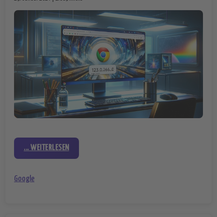
... WEITERLESEN
Google