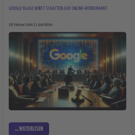
GOOGLE KLAGE WIRFT SCHATTEN AUF ONLINE-WERBEMARKT
29. Februar 2024 | 2.024 klicks
... WEITERLESEN