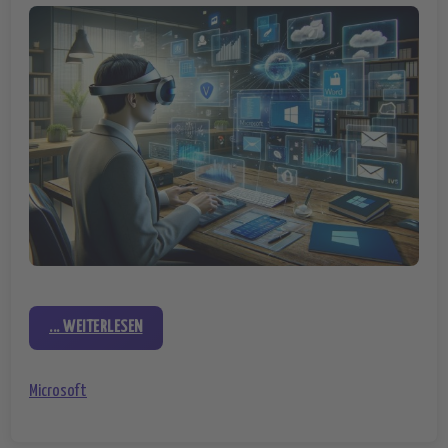
... WEITERLESEN
Microsoft