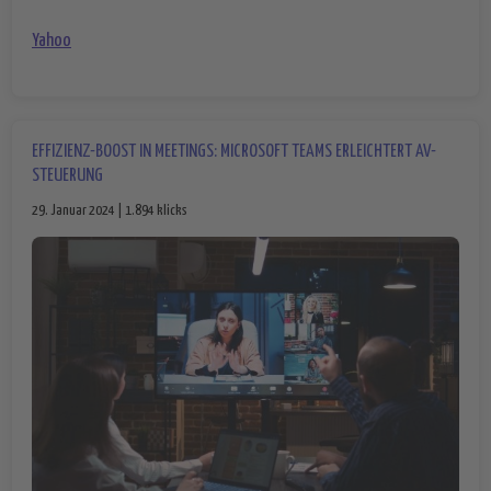
Yahoo
EFFIZIENZ-BOOST IN MEETINGS: MICROSOFT TEAMS ERLEICHTERT AV-
STEUERUNG
29. Januar 2024 | 1.894 klicks