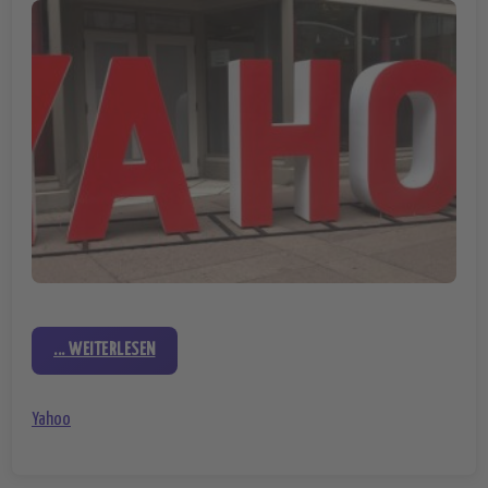
... WEITERLESEN
Yahoo