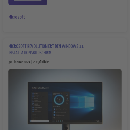
Microsoft
MICROSOFT REVOLUTIONIERT DEN WINDOWS 11
INSTALLATIONSBILDSCHIRM
30. Januar 2024 | 2.196 klicks