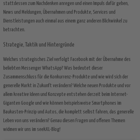
stattdessen zum Nachdenken anregen und einen Impuls dafür geben,
News und Meldungen, Übernahmen und Produkte, Services und
Dienstleistungen auch einmal aus einem ganz anderen Blickwinkel zu
betrachten.
Strategie, Taktik und Hintergründe
Welches strategisches Ziel verfolgt Facebook mit der Übernahme des
beliebten Messenger WhatsApp? Was bedeutet dieser
Zusammenschluss für die Konkurrenz-Produkte und wie wird sich der
generelle Markt in Zukunft verändern? Welche neuen Produkte und vor
allem kreative Ideen und Konzepte entstehen derzeit beim Internet-
Giganten Google und wie können beispielsweise Smartphones im
Baukasten-Prinzip und Autos, die komplett selbst fahren, das generelle
Leben von uns verändern? Genau diesen Fragen und offenen Themen
widmen wir uns im seekXL-Blog!