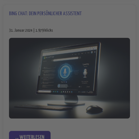
BING CHAT: DEIN PERSÖNLICHER ASSISTENT
31. Januar 2024 | 1.979 klicks
... WEITERLESEN