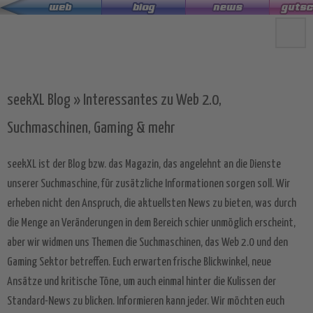
Zum
Hauptinhalt
springen
seekXL Blog » Interessantes zu Web 2.0,
Suchmaschinen, Gaming & mehr
seekXL ist der Blog bzw. das Magazin, das angelehnt an die Dienste
unserer Suchmaschine, für zusätzliche Informationen sorgen soll. Wir
erheben nicht den Anspruch, die aktuellsten News zu bieten, was durch
die Menge an Veränderungen in dem Bereich schier unmöglich erscheint,
aber wir widmen uns Themen die Suchmaschinen, das Web 2.0 und den
Gaming Sektor betreffen. Euch erwarten frische Blickwinkel, neue
Ansätze und kritische Töne, um auch einmal hinter die Kulissen der
Standard-News zu blicken. Informieren kann jeder. Wir möchten euch