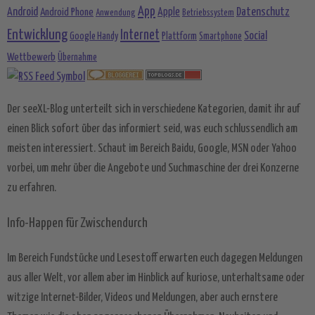
App
Android
Datenschutz
Android Phone
Apple
Anwendung
Betriebssystem
Entwicklung
Internet
Social
Google Handy
Plattform
Smartphone
Wettbewerb
Übernahme
Der seeXL-Blog unterteilt sich in verschiedene Kategorien, damit ihr auf
einen Blick sofort über das informiert seid, was euch schlussendlich am
meisten interessiert. Schaut im Bereich Baidu, Google, MSN oder Yahoo
vorbei, um mehr über die Angebote und Suchmaschine der drei Konzerne
zu erfahren.
Info-Happen für Zwischendurch
Im Bereich Fundstücke und Lesestoff erwarten euch dagegen Meldungen
aus aller Welt, vor allem aber im Hinblick auf kuriose, unterhaltsame oder
witzige Internet-Bilder, Videos und Meldungen, aber auch ernstere