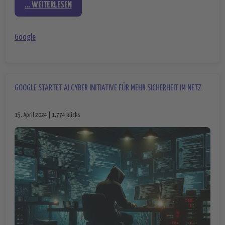
... WEITERLESEN
Google
GOOGLE STARTET AI CYBER INITIATIVE FÜR MEHR SICHERHEIT IM NETZ
15. April 2024 | 1.774 klicks