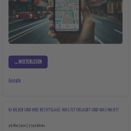
... WEITERLESEN
Google
KI-BILDER UND IHRE RECHTSLAGE: WAS IST ERLAUBT UND WAS NICHT?
29. Mai 2024 | 3.503 klicks