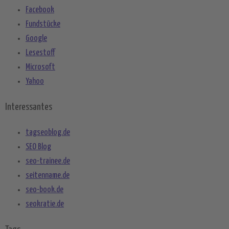
Facebook
Fundstücke
Google
Lesestoff
Microsoft
Yahoo
Interessantes
tagseoblog.de
SEO Blog
seo-trainee.de
seitenname.de
seo-book.de
seokratie.de