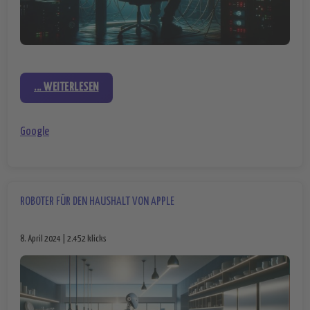
... WEITERLESEN
Google
ROBOTER FÜR DEN HAUSHALT VON APPLE
8. April 2024 | 2.452 klicks