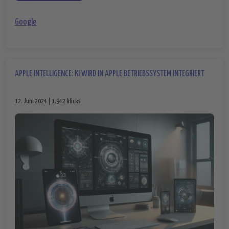
Google
APPLE INTELLIGENCE: KI WIRD IN APPLE BETRIEBSSYSTEM INTEGRIERT
12. Juni 2024 | 1.942 klicks