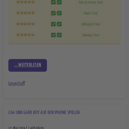
... WEITERLESEN
Lesestoff
C64 UND GAME BOY AUF DEM IPHONE SPIELEN
22. Mai 2024 | 1.465 klicks