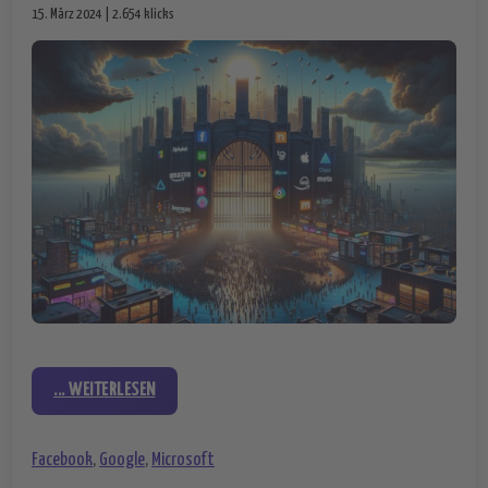
15. März 2024 | 2.654 klicks
... WEITERLESEN
Facebook
,
Google
,
Microsoft