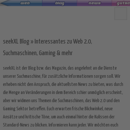
Zum
Hauptinhalt
springen
seekXL Blog » Interessantes zu Web 2.0,
Suchmaschinen, Gaming & mehr
seekXL ist der Blog bzw. das Magazin, das angelehnt an die Dienste
unserer Suchmaschine, für zusätzliche Informationen sorgen soll. Wir
erheben nicht den Anspruch, die aktuellsten News zu bieten, was durch
die Menge an Veränderungen in dem Bereich schier unmöglich erscheint,
aber wir widmen uns Themen die Suchmaschinen, das Web 2.0 und den
Gaming Sektor betreffen. Euch erwarten frische Blickwinkel, neue
Ansätze und kritische Töne, um auch einmal hinter die Kulissen der
Standard-News zu blicken. Informieren kann jeder. Wir möchten euch