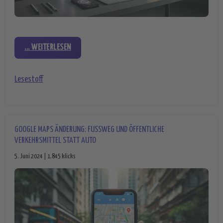
... WEITERLESEN
Lesestoff
GOOGLE MAPS ÄNDERUNG: FUSSWEG UND ÖFFENTLICHE V
ERKEHRSMITTEL STATT AUTO
5. Juni 2024 | 1.845 klicks