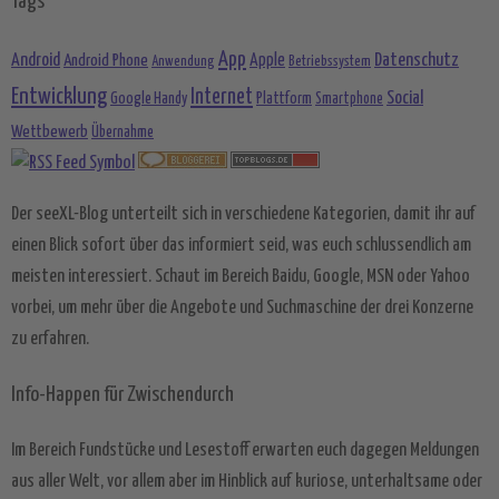
Tags
App
Android
Datenschutz
Android Phone
Apple
Anwendung
Betriebssystem
Entwicklung
Internet
Social
Google Handy
Plattform
Smartphone
Wettbewerb
Übernahme
Der seeXL-Blog unterteilt sich in verschiedene Kategorien, damit ihr auf
einen Blick sofort über das informiert seid, was euch schlussendlich am
meisten interessiert. Schaut im Bereich Baidu, Google, MSN oder Yahoo
vorbei, um mehr über die Angebote und Suchmaschine der drei Konzerne
zu erfahren.
Info-Happen für Zwischendurch
Im Bereich Fundstücke und Lesestoff erwarten euch dagegen Meldungen
aus aller Welt, vor allem aber im Hinblick auf kuriose, unterhaltsame oder