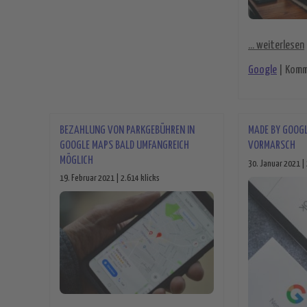
... weiterlesen
Google
|
Komm
BEZAHLUNG VON PARKGEBÜHREN IN
MADE BY GOOGL
GOOGLE MAPS BALD UMFANGREICH
VORMARSCH
MÖGLICH
30. Januar 2021 | 
19. Februar 2021 | 2.614 klicks