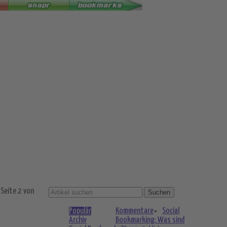
Seite 2 von
Populär
Kommentare
Social
Archiv
Bookmarking: Was sind