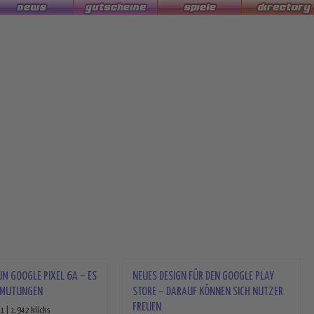
UM GOOGLE PIXEL 6A – ES
NEUES DESIGN FÜR DEN GOOGLE PLAY
ERMUTUNGEN
STORE – DARAUF KÖNNEN SICH NUTZER
FREUEN
 | 1.942 klicks